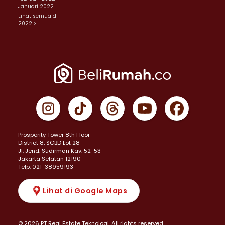
Januari 2022
Lihat semua di
2022 >
Prosperity Tower 8th Floor
District 8, SCBD Lot 28
JI. Jend. Sudirman Kav. 52-53
Jakarta Selatan 12190
Telp: 021-38959193
Lihat di Google Maps
© 2026 PT Real Estate Teknologi. All rights reserved