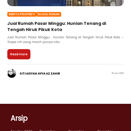
BERITA PROPERTI
DIJUAL RUMAH
Jual Rumah Pasar Minggu: Hunian Tenang di
Tengah Hiruk Pikuk Kota
Jual Rumah Pasar Minggu : Hunian Tenang di Tengah Hiruk Pikuk Kota –
Siapa nih yang masih punya cita...
Read more
SITI AISYAH AYYA AZ ZAHIR
30 Juni 2025
Arsip