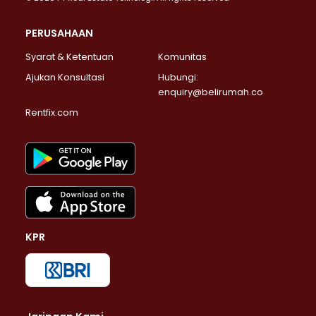
PERUSAHAAN
Syarat & Ketentuan
Komunitas
Ajukan Konsultasi
Hubungi:
enquiry@belirumah.co
Rentfix.com
KPR