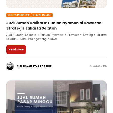
BERITA PROPERTI
DIJUAL RUMAH
Jual Rumah Kalibata: Hunian Nyaman di Kawasan
Strategis Jakarta Selatan
Jual Rumah Kalibata : Hunian Nyaman di Kawasan Strategis Jakarta
Selatan – Kalau kita ngomongin kawa...
Read more
SITI AISYAH AYYA AZ ZAHIR
01 September 2025