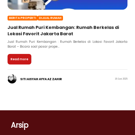
BERITA PROPERTI
DIJUAL RUMAH
Jual Rumah Puri Kembangan: Rumah Berkelas di
Lokasi Favorit Jakarta Barat
Jual Rumah Puri Kembangan : Rumah Berkelas di Lokasi Favorit Jakarta
Barat – Bicara soal pasar prope...
Read more
SITI AISYAH AYYA AZ ZAHIR
19 Juni 2025
Arsip