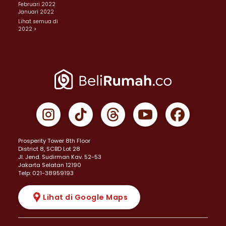
Februari 2022
Januari 2022
Lihat semua di
2022 >
Prosperity Tower 8th Floor
District 8, SCBD Lot 28
JI. Jend. Sudirman Kav. 52-53
Jakarta Selatan 12190
Telp: 021-38959193
Lihat di Google Maps