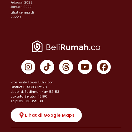
Februari 2022
Januari 2022
Lihat semua di
2022 >
Prosperity Tower 8th Floor
District 8, SCBD Lot 28
JI. Jend. Sudirman Kav. 52-53
Jakarta Selatan 12190
Telp: 021-38959193
Lihat di Google Maps