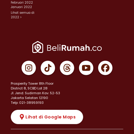
Februari 2022
Januari 2022
Lihat semua di
2022 >
Prosperity Tower 8th Floor
District 8, SCBD Lot 28
JI. Jend. Sudirman Kav. 52-53
Jakarta Selatan 12190
Telp: 021-38959193
Lihat di Google Maps