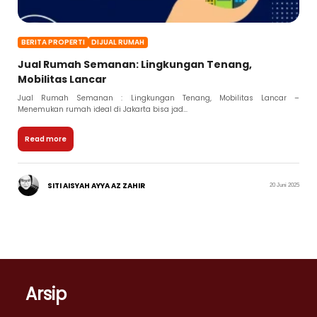
BERITA PROPERTI
DIJUAL RUMAH
Jual Rumah Semanan: Lingkungan Tenang,
Mobilitas Lancar
Jual Rumah Semanan : Lingkungan Tenang, Mobilitas Lancar –
Menemukan rumah ideal di Jakarta bisa jad...
Read more
SITI AISYAH AYYA AZ ZAHIR
20 Juni 2025
Arsip