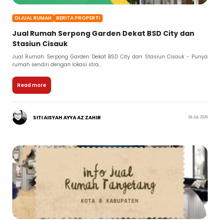
DIJUAL RUMAH
BERITA PROPERTI
Jual Rumah Serpong Garden Dekat BSD City dan
Stasiun Cisauk
Jual Rumah Serpong Garden Dekat BSD City dan Stasiun Cisauk - Punya
rumah sendiri dengan lokasi stra...
Read more
SITI AISYAH AYYA AZ ZAHIR
28 Juli 2026