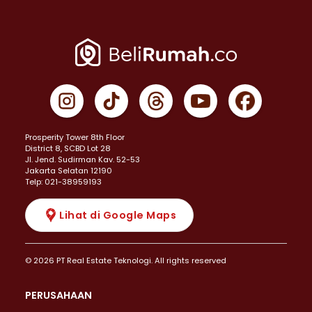
Prosperity Tower 8th Floor
District 8, SCBD Lot 28
JI. Jend. Sudirman Kav. 52-53
Jakarta Selatan 12190
Telp: 021-38959193
Lihat di Google Maps
© 2026 PT Real Estate Teknologi. All rights reserved
PERUSAHAAN