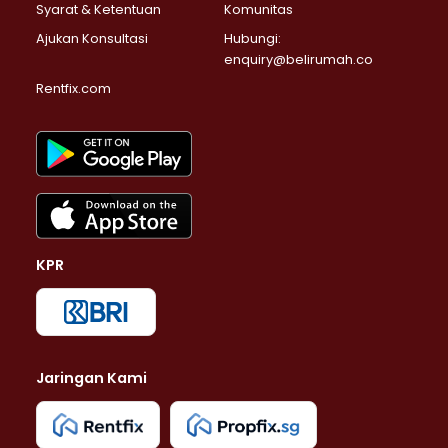
Syarat & Ketentuan
Komunitas
Ajukan Konsultasi
Hubungi:
enquiry@belirumah.co
Rentfix.com
KPR
Jaringan Kami