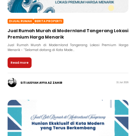
DIJUAL RUMAH
BERITA PROPERTI
Jual Rumah Murah di Modernland Tangerang Lokasi
Premium Harga Menarik
Jual Rumah Murah di Modernland Tangerang Lokasi Premium Harga
Menarik - “Selamat datang di Kota Mode...
Read more
SITI AISYAH AYYA AZ ZAHIR
31 Juli 2026