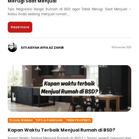
Merugi Saat Menjual
Tips Negosiasi Harga Rumah di BSD agar Tidak Merugi Saat Menjual –
Kalau Anda sedang menjual rumah ,...
Read more
SITI AISYAH AYYA AZ ZAHIR
18 November 2025
DIJUAL RUMAH
TIPS & PANDUAN
TREN PROPERTI
Kapan Waktu Terbaik Menjual Rumah di BSD?
Kapan Waktu Terbaik Menjual Rumah di BSD ? – Sama seperti mencari dan