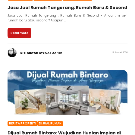
Jasa Jual Rumah Tangerang: Rumah Baru & Second
Jasa Jual Rumah Tangerang : Rumah Baru & Second - Anda tim beli
rumah baru atau second ? Apapun ...
Read more
SITI AISYAH AYYA AZ ZAHIR
19 Januari 2026
BERITA PROPERTI
DIJUAL RUMAH
Dijual Rumah Bintaro: Wujudkan Hunian Impian di