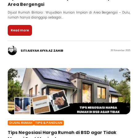
Area Bergengsi
Dijual Rumah Bintaro : Wujudkan Hunian Impian di Area Bergengsi – Dulu,
rumah hanya dianggap sebagai...
Read more
SITI AISYAH AYYA AZ ZAHIR
26 November 2025
DIJUAL RUMAH
TIPS & PANDUAN
Tips Negosiasi Harga Rumah di BSD agar Tidak