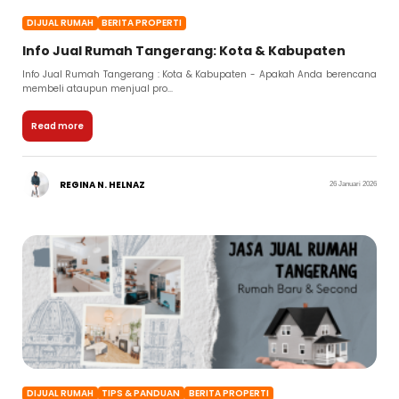
DIJUAL RUMAH
BERITA PROPERTI
Info Jual Rumah Tangerang: Kota & Kabupaten
Info Jual Rumah Tangerang : Kota & Kabupaten - Apakah Anda berencana
membeli ataupun menjual pro...
Read more
REGINA N. HELNAZ
26 Januari 2026
DIJUAL RUMAH
TIPS & PANDUAN
BERITA PROPERTI