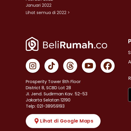
Januari 2022
Lihat semua di 2022 >
S
A
R
Prosperity Tower 8th Floor
District 8, SCBD Lot 28
JI. Jend. Sudirman Kav. 52-53
Jakarta Selatan 12190
Telp: 021-38959193
Lihat di Google Maps