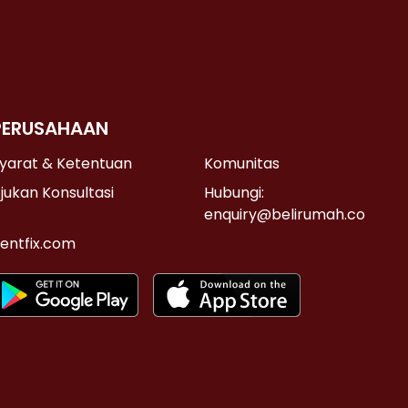
PERUSAHAAN
yarat & Ketentuan
Komunitas
jukan Konsultasi
Hubungi:
enquiry@belirumah.co
entfix.com