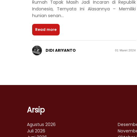
Rumah Tapak Masih Jadi Incaran di Republik
Indonesia, Ternyata Ini Alasannya – Memiliki
hunian senan...
Read more
DIDI ARIYANTO
01 Maret 2024
Arsip
Agustus 2026
Desembe
Juli 2026
Novembe