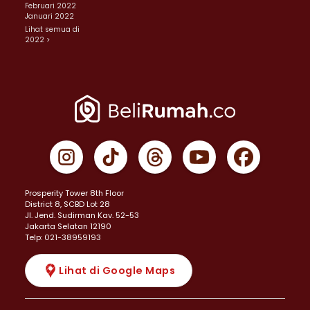
Februari 2022
Januari 2022
Lihat semua di
2022 >
Prosperity Tower 8th Floor
District 8, SCBD Lot 28
JI. Jend. Sudirman Kav. 52-53
Jakarta Selatan 12190
Telp: 021-38959193
Lihat di Google Maps