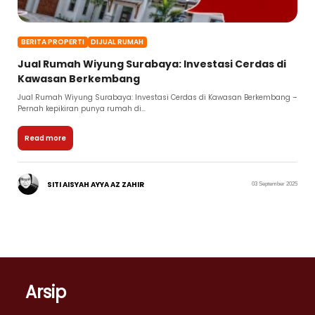
BERITA PROPERTI
DIJUAL RUMAH
Jual Rumah Wiyung Surabaya: Investasi Cerdas di
Kawasan Berkembang
Jual Rumah Wiyung Surabaya: Investasi Cerdas di Kawasan Berkembang –
Pernah kepikiran punya rumah di...
Read more
SITI AISYAH AYYA AZ ZAHIR
03 September 2025
Arsip