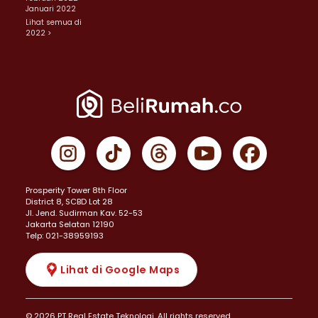
Januari 2022
Lihat semua di
2022 >
Prosperity Tower 8th Floor
District 8, SCBD Lot 28
JI. Jend. Sudirman Kav. 52-53
Jakarta Selatan 12190
Telp: 021-38959193
Lihat di Google Maps
© 2026 PT Real Estate Teknologi. All rights reserved