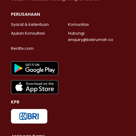
PERUSAHAAN
Syarat & Ketentuan
Komunitas
Ajukan Konsultasi
Hubungi:
enquiry@belirumah.co
Rentfix.com
KPR