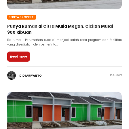
BERITA PROPERTI
Punya Rumah di Citra Mulia Megah, Cicilan Mulai
900 Ribuan
Beliruma – Perumahan subsidi menjadi salah satu program dan fasilitas
yang disediakan oleh pemerinta...
Read more
DIDI ARIYANTO
19 Juni 2023