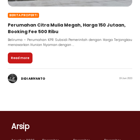
BERITA PROPERTI
Perumahan Citra Mulia Megah, Harga 150 Jutaan,
Booking Fee 500 Ribu
Beliruma – Perumahan KPR Subsidi Pemerintah dengan Harga Terjangkau
menawarkan Hunian Nyaman dengan ...
Read more
DIDI ARIYANTO
19 Juni 2023
Arsip