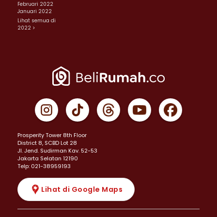
Februari 2022
Januari 2022
Lihat semua di
2022 >
Prosperity Tower 8th Floor
District 8, SCBD Lot 28
JI. Jend. Sudirman Kav. 52-53
Jakarta Selatan 12190
Telp: 021-38959193
Lihat di Google Maps