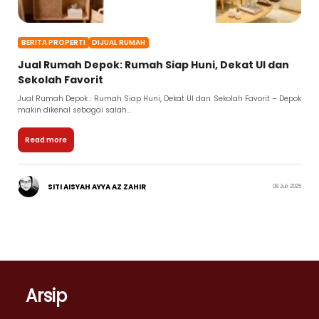
BERITA PROPERTI
DIJUAL RUMAH
Jual Rumah Depok: Rumah Siap Huni, Dekat UI dan
Sekolah Favorit
Jual Rumah Depok : Rumah Siap Huni, Dekat UI dan Sekolah Favorit – Depok
makin dikenal sebagai salah...
Read more
SITI AISYAH AYYA AZ ZAHIR
08 Juli 2025
Arsip