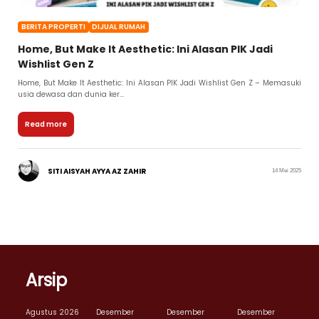
BERITA PROPERTI
DIJUAL RUMAH
Home, But Make It Aesthetic: Ini Alasan PIK Jadi
Wishlist Gen Z
Home, But Make It Aesthetic: Ini Alasan PIK Jadi Wishlist Gen Z – Memasuki
usia dewasa dan dunia ker...
Read more
SITI AISYAH AYYA AZ ZAHIR
14 Mei 2025
Arsip
Agustus 2026
Desember
Desember
Desember