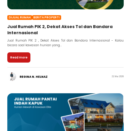
DIJUAL RUMAH
BERITA PROPERTI
Jual Rumah PIK 2, Dekat Akses Tol dan Bandara
Internasional
Jual Rumah PIK 2 , Dekat Akses Tol dan Bandara Internasional - Kalau
bicara soal kawasan hunian yang...
Read more
REGINA N. HELNAZ
21 Mei 2026