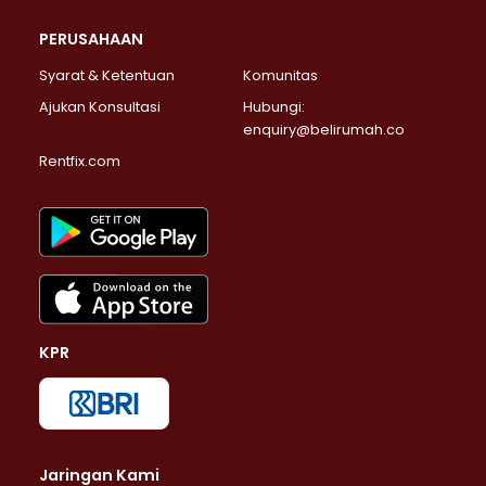
PERUSAHAAN
Syarat & Ketentuan
Komunitas
Ajukan Konsultasi
Hubungi:
enquiry@belirumah.co
Rentfix.com
KPR
Jaringan Kami