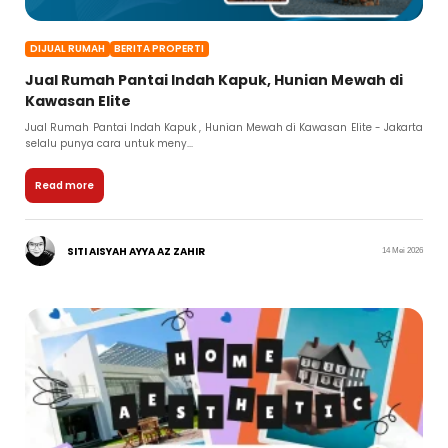
DIJUAL RUMAH
BERITA PROPERTI
Jual Rumah Pantai Indah Kapuk, Hunian Mewah di
Kawasan Elite
Jual Rumah Pantai Indah Kapuk , Hunian Mewah di Kawasan Elite - Jakarta
selalu punya cara untuk meny...
Read more
SITI AISYAH AYYA AZ ZAHIR
14 Mei 2026