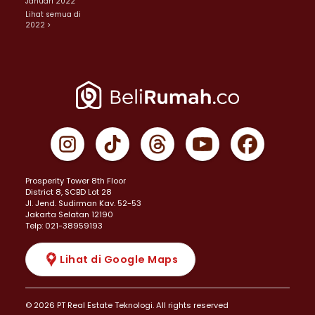
Januari 2022
Lihat semua di
2022 >
Prosperity Tower 8th Floor
District 8, SCBD Lot 28
JI. Jend. Sudirman Kav. 52-53
Jakarta Selatan 12190
Telp: 021-38959193
Lihat di Google Maps
© 2026 PT Real Estate Teknologi. All rights reserved