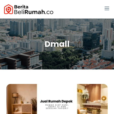
Dmall