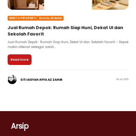
BERITA PROPERTI
DIJUAL RUMAH
Jual Rumah Depok: Rumah Siap Huni, Dekat UI dan
Sekolah Favorit
Jual Rumah Depok : Rumah Siap Huni, Dekat UI dan Sekolah Favorit – Depok
makin dikenal sebagai salah...
Read more
SITI AISYAH AYYA AZ ZAHIR
08 Juli 2025
Arsip