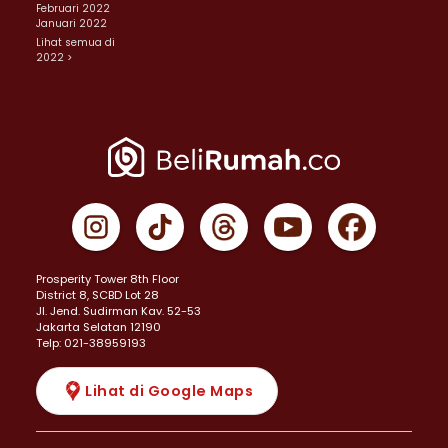
Februari 2022
Januari 2022
Lihat semua di
2022 >
Prosperity Tower 8th Floor
District 8, SCBD Lot 28
JI. Jend. Sudirman Kav. 52-53
Jakarta Selatan 12190
Telp: 021-38959193
Lihat di Google Maps