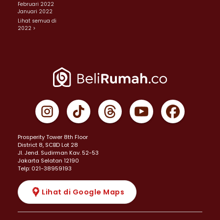
Februari 2022
Januari 2022
Lihat semua di
2022 >
Prosperity Tower 8th Floor
District 8, SCBD Lot 28
JI. Jend. Sudirman Kav. 52-53
Jakarta Selatan 12190
Telp: 021-38959193
Lihat di Google Maps