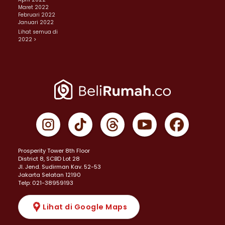
Maret 2022
Februari 2022
Januari 2022
Lihat semua di
2022 >
Prosperity Tower 8th Floor
District 8, SCBD Lot 28
JI. Jend. Sudirman Kav. 52-53
Jakarta Selatan 12190
Telp: 021-38959193
Lihat di Google Maps