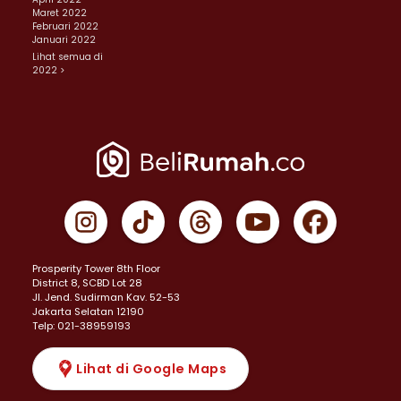
Maret 2022
Februari 2022
Januari 2022
Lihat semua di
2022 >
Prosperity Tower 8th Floor
District 8, SCBD Lot 28
JI. Jend. Sudirman Kav. 52-53
Jakarta Selatan 12190
Telp: 021-38959193
Lihat di Google Maps