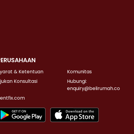
PERUSAHAAN
yarat & Ketentuan
Komunitas
jukan Konsultasi
Hubungi:
enquiry@belirumah.co
entfix.com