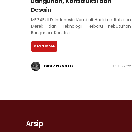
Bangunan, Konstruksi dan
Desain
MEGABUILD Indonesia Kembali Hadirkan Ratusan
Merek dan Teknologi Terbaru Kebutuhan
Bangunan, Konstru...
Read more
DIDI ARIYANTO
10 Juni 2022
Arsip