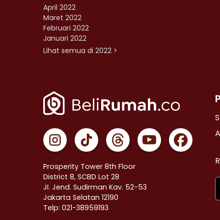
April 2022
Maret 2022
Februari 2022
Januari 2022
Lihat semua di 2022 >
S
A
R
Prosperity Tower 8th Floor
District 8, SCBD Lot 28
JI. Jend. Sudirman Kav. 52-53
Jakarta Selatan 12190
Telp: 021-38959193