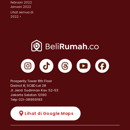
Februari 2022
Januari 2022
Lihat semua di
2022 >
Prosperity Tower 8th Floor
District 8, SCBD Lot 28
JI. Jend. Sudirman Kav. 52-53
Jakarta Selatan 12190
Telp: 021-38959193
Lihat di Google Maps