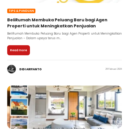
TIPS & PANDUAN
BeliRumah Membuka Peluang Baru bagi Agen
Properti untuk Meningkatkan Penjualan
BeliRumah Membuka Peluang Baru bagi Agen Properti untuk Meningkatkan
Penjualan – Dalam upaya terus m...
Read more
DIDI ARIYANTO
29 Februari 2024