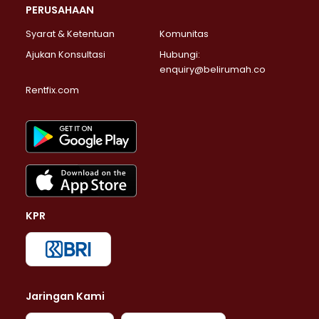
PERUSAHAAN
Syarat & Ketentuan
Komunitas
Ajukan Konsultasi
Hubungi:
enquiry@belirumah.co
Rentfix.com
KPR
Jaringan Kami