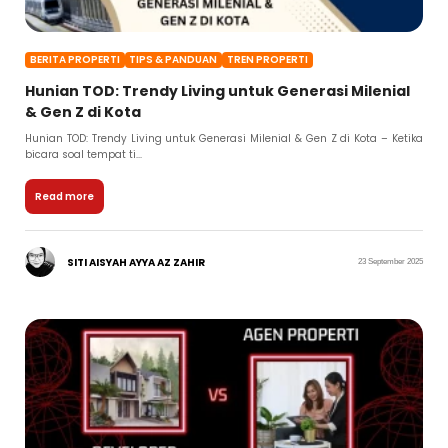
BERITA PROPERTI
TIPS & PANDUAN
TREN PROPERTI
Hunian TOD: Trendy Living untuk Generasi Milenial
& Gen Z di Kota
Hunian TOD: Trendy Living untuk Generasi Milenial & Gen Z di Kota – Ketika
bicara soal tempat ti...
Read more
SITI AISYAH AYYA AZ ZAHIR
23 September 2025