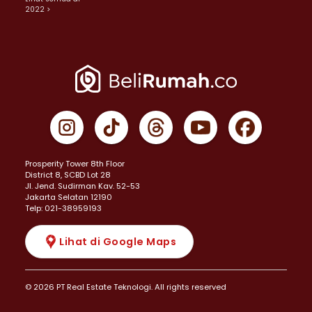
2022 >
Prosperity Tower 8th Floor
District 8, SCBD Lot 28
JI. Jend. Sudirman Kav. 52-53
Jakarta Selatan 12190
Telp: 021-38959193
Lihat di Google Maps
© 2026 PT Real Estate Teknologi. All rights reserved