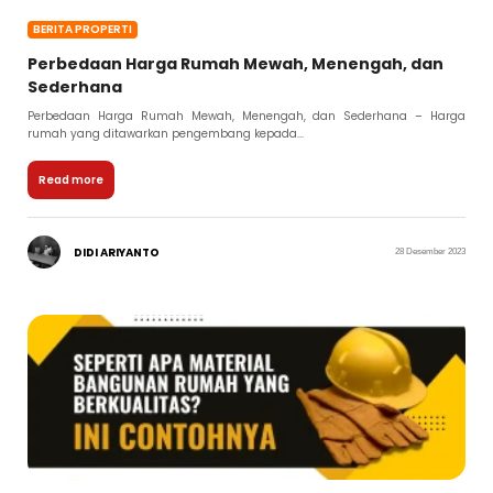
BERITA PROPERTI
Perbedaan Harga Rumah Mewah, Menengah, dan
Sederhana
Perbedaan Harga Rumah Mewah, Menengah, dan Sederhana – Harga
rumah yang ditawarkan pengembang kepada...
Read more
DIDI ARIYANTO
28 Desember 2023