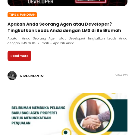
TIPS & PANDUAN
Apakah Anda Seorang Agen atau Developer?
Tingkatkan Leads Anda dengan LMS di BeliRumah
Apakah Anda Seorang Agen atau Developer? Tingkatkan Leads Anda
dengan LMS di BeliRumah – Apakah Anda...
Read more
DIDI ARIYANTO
14 Mei 2025