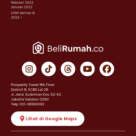
Februari 2022
Januari 2022
Lihat semua di
2022 >
Prosperity Tower 8th Floor
District 8, SCBD Lot 28
JI. Jend. Sudirman Kav. 52-53
Jakarta Selatan 12190
Telp: 021-38959193
Lihat di Google Maps