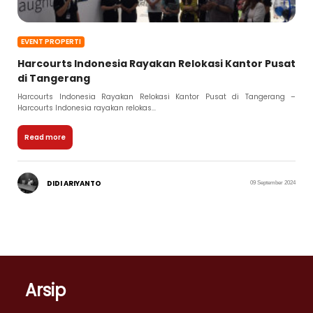
EVENT PROPERTI
Harcourts Indonesia Rayakan Relokasi Kantor Pusat
di Tangerang
Harcourts Indonesia Rayakan Relokasi Kantor Pusat di Tangerang –
Harcourts Indonesia rayakan relokas...
Read more
DIDI ARIYANTO
09 September 2024
Arsip