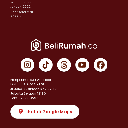
Februari 2022
Januari 2022
Lihat semua di
2022 >
Prosperity Tower 8th Floor
District 8, SCBD Lot 28
JI. Jend. Sudirman Kav. 52-53
Jakarta Selatan 12190
Telp: 021-38959193
Lihat di Google Maps