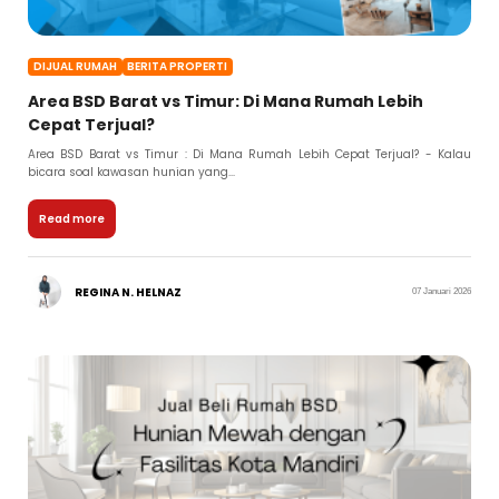
DIJUAL RUMAH
BERITA PROPERTI
Area BSD Barat vs Timur: Di Mana Rumah Lebih
Cepat Terjual?
Area BSD Barat vs Timur : Di Mana Rumah Lebih Cepat Terjual? - Kalau
bicara soal kawasan hunian yang...
Read more
REGINA N. HELNAZ
07 Januari 2026