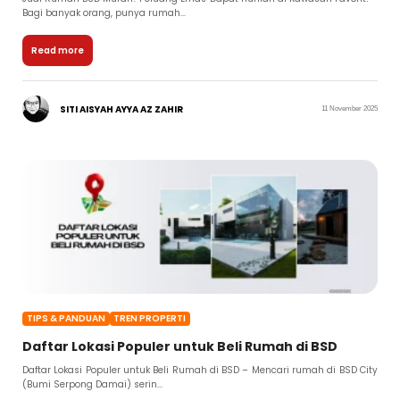
Bagi banyak orang, punya rumah...
Read more
SITI AISYAH AYYA AZ ZAHIR
11 November 2025
TIPS & PANDUAN
TREN PROPERTI
Daftar Lokasi Populer untuk Beli Rumah di BSD
Daftar Lokasi Populer untuk Beli Rumah di BSD – Mencari rumah di BSD City
(Bumi Serpong Damai) serin...