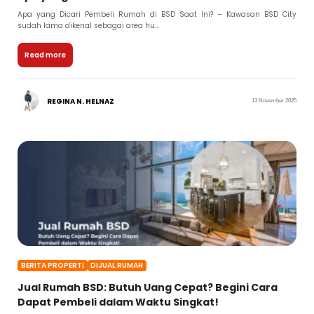
Apa yang Dicari Pembeli Rumah di BSD Saat Ini? – Kawasan BSD City
sudah lama dikenal sebagai area hu...
Read more
REGINA N. HELNAZ
13 November 2025
BERITA PROPERTI
DIJUAL RUMAH
Jual Rumah BSD: Butuh Uang Cepat? Begini Cara
Dapat Pembeli dalam Waktu Singkat!