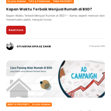
DIJUAL RUMAH
TIPS & PANDUAN
TREN PROPERTI
Kapan Waktu Terbaik Menjual Rumah di BSD?
Kapan Waktu Terbaik Menjual Rumah di BSD ? – Sama seperti mencari dan
menemukan jodoh, menjual hunia...
Read more
SITI AISYAH AYYA AZ ZAHIR
17 November 2025
BERITA PROPERTI
DIJUAL RUMAH