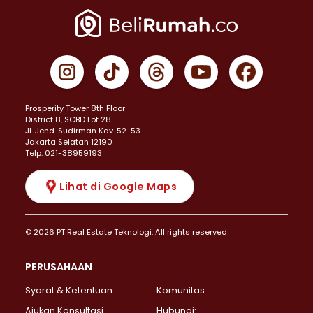
Prosperity Tower 8th Floor
District 8, SCBD Lot 28
JI. Jend. Sudirman Kav. 52-53
Jakarta Selatan 12190
Telp: 021-38959193
Lihat di Google Maps
© 2026 PT Real Estate Teknologi. All rights reserved
PERUSAHAAN
Syarat & Ketentuan
Komunitas
Ajukan Konsultasi
Hubungi: