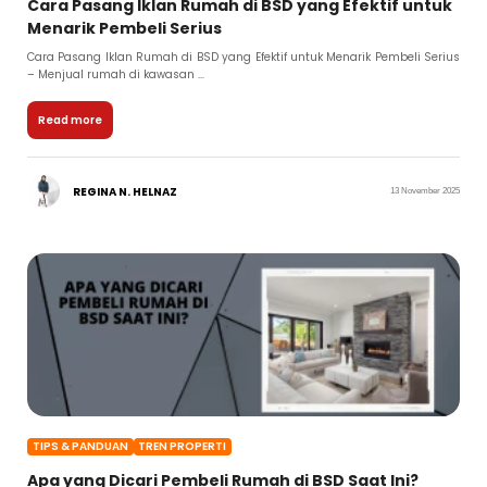
Cara Pasang Iklan Rumah di BSD yang Efektif untuk
Menarik Pembeli Serius
Cara Pasang Iklan Rumah di BSD yang Efektif untuk Menarik Pembeli Serius
– Menjual rumah di kawasan ...
Read more
REGINA N. HELNAZ
13 November 2025
TIPS & PANDUAN
TREN PROPERTI
Apa yang Dicari Pembeli Rumah di BSD Saat Ini?