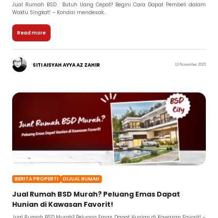
Jual Rumah BSD : Butuh Uang Cepat? Begini Cara Dapat Pembeli dalam
Waktu Singkat! – Kondisi mendesak...
Read more
SITI AISYAH AYYA AZ ZAHIR
13 November 2025
BERITA PROPERTI
DIJUAL RUMAH
Jual Rumah BSD Murah? Peluang Emas Dapat
Hunian di Kawasan Favorit!
Jual Rumah BSD Murah? Peluang Emas Dapat Hunian di Kawasan Favorit! –