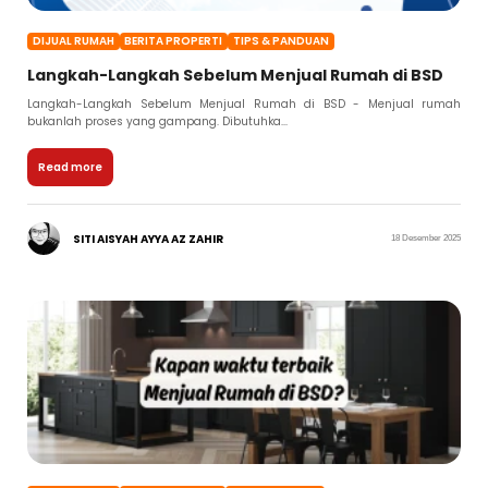
DIJUAL RUMAH
BERITA PROPERTI
TIPS & PANDUAN
Langkah-Langkah Sebelum Menjual Rumah di BSD
Langkah-Langkah Sebelum Menjual Rumah di BSD - Menjual rumah
bukanlah proses yang gampang. Dibutuhka...
Read more
SITI AISYAH AYYA AZ ZAHIR
18 Desember 2025