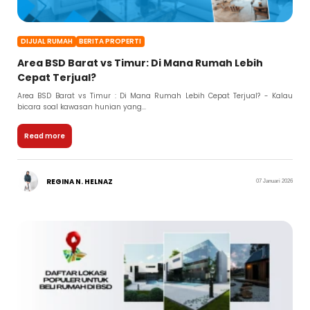
DIJUAL RUMAH
BERITA PROPERTI
Area BSD Barat vs Timur: Di Mana Rumah Lebih
Cepat Terjual?
Area BSD Barat vs Timur : Di Mana Rumah Lebih Cepat Terjual? - Kalau
bicara soal kawasan hunian yang...
Read more
REGINA N. HELNAZ
07 Januari 2026