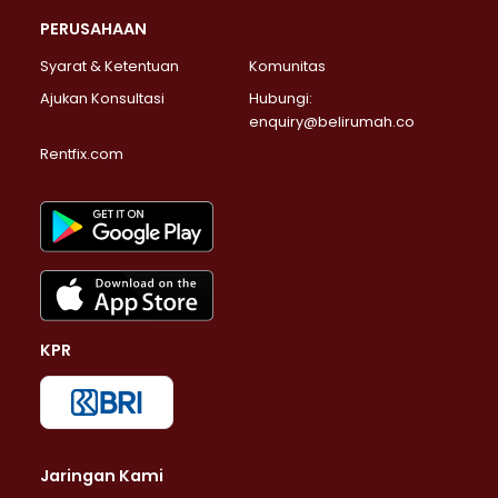
PERUSAHAAN
Syarat & Ketentuan
Komunitas
Ajukan Konsultasi
Hubungi:
enquiry@belirumah.co
Rentfix.com
KPR
Jaringan Kami