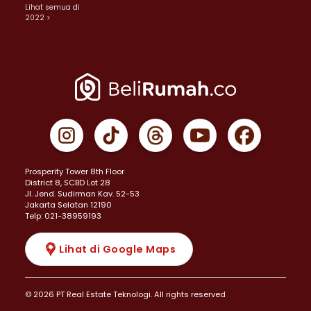
Lihat semua di
2022 >
Prosperity Tower 8th Floor
District 8, SCBD Lot 28
JI. Jend. Sudirman Kav. 52-53
Jakarta Selatan 12190
Telp: 021-38959193
Lihat di Google Maps
© 2026 PT Real Estate Teknologi. All rights reserved