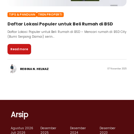
TIPS & PANDUAN
TREN PROPERTI
Daftar Lokasi Populer untuk Beli Rumah di BSD
Daftar Lokasi Populer untuk Beli Rumah di BSD – Mencari rumah di BSD City
(Bumi Serpong Damai) serin...
Read more
REGINA N. HELNAZ
07 November 2025
Arsip
Agustus 2026
Desember
Desember
Desember
Juli 2026
2025
2024
2023