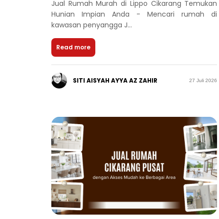
Jual Rumah Murah di Lippo Cikarang Temukan
Hunian Impian Anda - Mencari rumah di
kawasan penyangga J...
Read more
SITI AISYAH AYYA AZ ZAHIR
27 Juli 2026