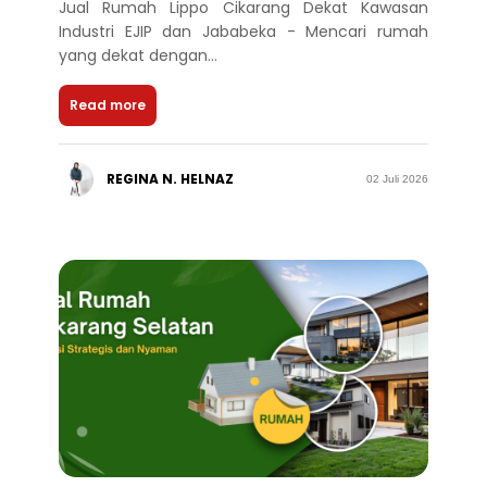
Jual Rumah Lippo Cikarang Dekat Kawasan
Industri EJIP dan Jababeka - Mencari rumah
yang dekat dengan...
Read more
REGINA N. HELNAZ
02 Juli 2026