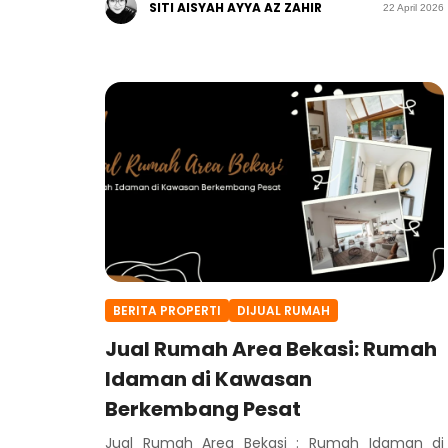
SITI AISYAH AYYA AZ ZAHIR
22 April 2026
BERITA PROPERTI
DIJUAL RUMAH
Jual Rumah Area Bekasi: Rumah
Idaman di Kawasan
Berkembang Pesat
Jual Rumah Area Bekasi : Rumah Idaman di