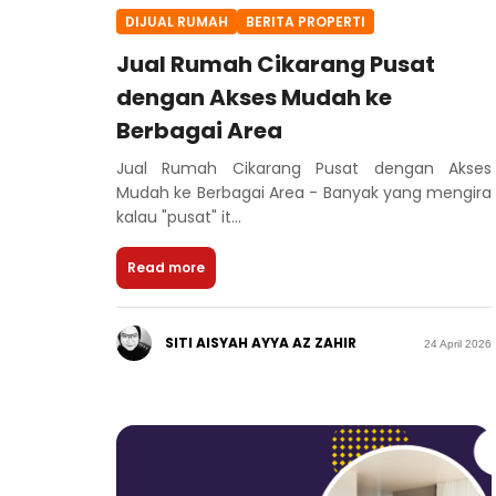
DIJUAL RUMAH
BERITA PROPERTI
Jual Rumah Cikarang Pusat
dengan Akses Mudah ke
Berbagai Area
Jual Rumah Cikarang Pusat dengan Akses
Mudah ke Berbagai Area - Banyak yang mengira
kalau "pusat" it...
Read more
SITI AISYAH AYYA AZ ZAHIR
24 April 2026