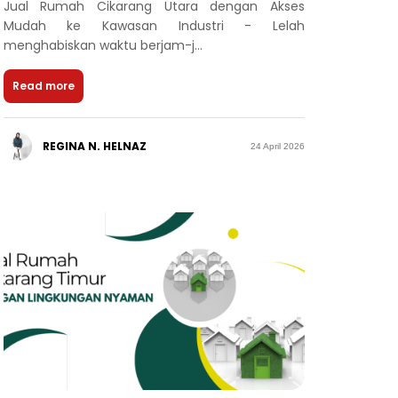
Jual Rumah Cikarang Utara dengan Akses
Mudah ke Kawasan Industri - Lelah
menghabiskan waktu berjam-j...
Read more
REGINA N. HELNAZ
24 April 2026