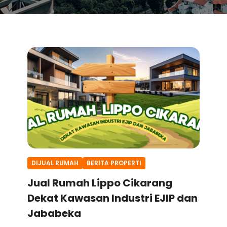
DIJUAL RUMAH
BERITA PROPERTI
Jual Rumah Lippo Cikarang
Dekat Kawasan Industri EJIP dan
Jababeka