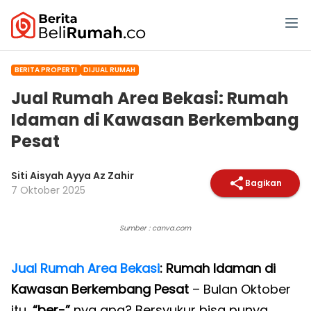
BERITA PROPERTI
DIJUAL RUMAH
Jual Rumah Area Bekasi: Rumah
Idaman di Kawasan Berkembang
Pesat
Siti Aisyah Ayya Az Zahir
Bagikan
7 Oktober 2025
Sumber : canva.com
Jual Rumah Area Bekasi
: Rumah Idaman di
Kawasan Berkembang Pesat
– Bulan Oktober
itu,
“ber-”
nya apa? Bersyukur bisa punya