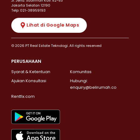
JI. Jend. Sudirman Kav. 52-53
Jakarta Selatan 12190
Telp: 021-38959193
Lihat di Google Maps
© 2026 PT Real Estate Teknologi. All rights reserved
PERUSAHAAN
Syarat & Ketentuan
Komunitas
Ajukan Konsultasi
Hubungi:
enquiry@belirumah.co
Rentfix.com