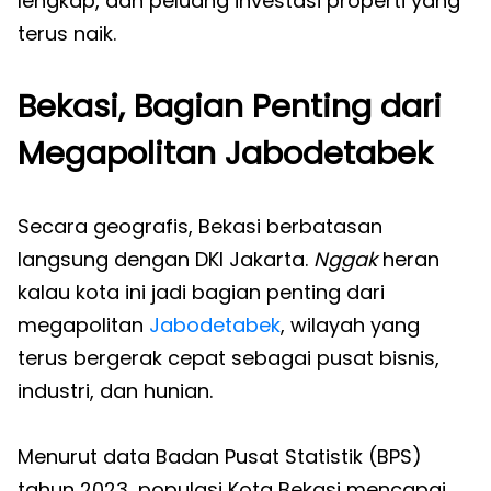
lengkap, dan peluang investasi properti yang
terus naik.
Bekasi, Bagian Penting dari
Megapolitan Jabodetabek
Secara geografis, Bekasi berbatasan
langsung dengan DKI Jakarta.
Nggak
heran
kalau kota ini jadi bagian penting dari
megapolitan
Jabodetabek
, wilayah yang
terus bergerak cepat sebagai pusat bisnis,
industri, dan hunian.
Menurut data Badan Pusat Statistik (BPS)
tahun 2023, populasi Kota Bekasi mencapai