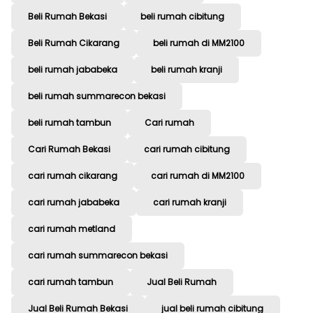
Beli Rumah Bekasi
beli rumah cibitung
Beli Rumah Cikarang
beli rumah di MM2100
beli rumah jababeka
beli rumah kranji
beli rumah summarecon bekasi
beli rumah tambun
Cari rumah
Cari Rumah Bekasi
cari rumah cibitung
cari rumah cikarang
cari rumah di MM2100
cari rumah jababeka
cari rumah kranji
cari rumah metland
cari rumah summarecon bekasi
cari rumah tambun
Jual Beli Rumah
Jual Beli Rumah Bekasi
jual beli rumah cibitung