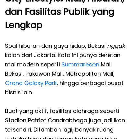
dan Fasilitas Publik yang
Lengkap
Soal hiburan dan gaya hidup, Bekasi
nggak
kalah dari Jakarta. Kota ini punya deretan
mal modern seperti
Summarecon
Mall
Bekasi, Pakuwon Mall, Metropolitan Mall,
Grand Galaxy Park
, hingga berbagai pusat
bisnis lain.
Buat yang aktif, fasilitas olahraga seperti
Stadion Patriot Candrabhaga juga jadi ikon
tersendiri. Ditambah lagi, banyak ruang
terbuka hijau dan taman kota yang bikin