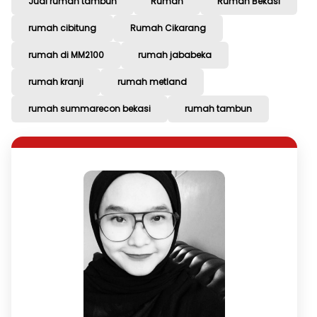
Jual rumah tambun
Rumah
Rumah Bekasi
rumah cibitung
Rumah Cikarang
rumah di MM2100
rumah jababeka
rumah kranji
rumah metland
rumah summarecon bekasi
rumah tambun