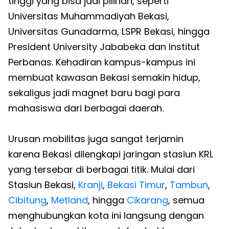
tinggi yang bisa jadi pilihan, seperti
Universitas Muhammadiyah Bekasi,
Universitas Gunadarma, LSPR Bekasi, hingga
President University Jababeka dan Institut
Perbanas. Kehadiran kampus-kampus ini
membuat kawasan Bekasi semakin hidup,
sekaligus jadi magnet baru bagi para
mahasiswa dari berbagai daerah.
Urusan mobilitas juga sangat terjamin
karena Bekasi dilengkapi jaringan stasiun KRL
yang tersebar di berbagai titik. Mulai dari
Stasiun Bekasi,
Kranji
,
Bekasi Timur
,
Tambun
,
Cibitung
,
Metland
, hingga
Cikarang
, semua
menghubungkan kota ini langsung dengan