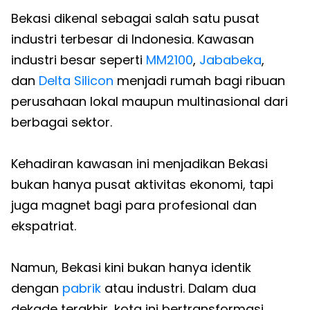
Bekasi dikenal sebagai salah satu pusat
industri terbesar di Indonesia. Kawasan
industri besar seperti
MM2100
,
Jababeka
,
dan
Delta Silicon
menjadi rumah bagi ribuan
perusahaan lokal maupun multinasional dari
berbagai sektor.
Kehadiran kawasan ini menjadikan Bekasi
bukan hanya pusat aktivitas ekonomi, tapi
juga magnet bagi para profesional dan
ekspatriat.
Namun, Bekasi kini bukan hanya identik
dengan
pabrik
atau industri. Dalam dua
dekade terakhir, kota ini bertransformasi