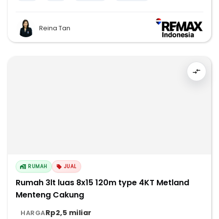
Reina Tan
RUMAH
JUAL
Rumah 3lt luas 8x15 120m type 4KT Metland
Menteng Cakung
Rp2,5 miliar
HARGA