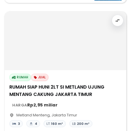
RUMAH
JUAL
RUMAH SIAP HUNI 2LT SI METLAND UJUNG
MENTANG CAKUNG JAKARTA TIMUR
Rp2,95 miliar
HARGA
Metland Menteng
,
Jakarta Timur
3
4
LT:
160 m²
LB:
200 m²