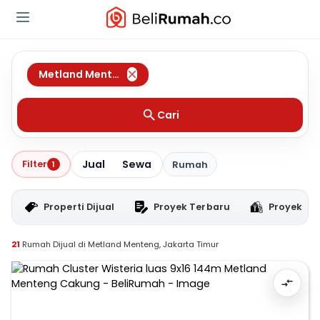
Metland Menteng
,
Jakarta Timur
Cari
Jual
Sewa
Filter
1
Rumah
Properti Dijual
Proyek Terbaru
Proyek RT
21
Rumah Dijual di Metland Menteng, Jakarta Timur