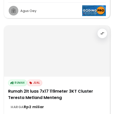
Agus Oey
RUMAH
JUAL
Rumah 2lt luas 7x17 119meter 3KT Cluster
Teresta Metland Menteng
Rp2 miliar
HARGA