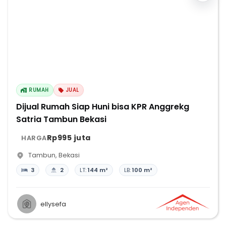
RUMAH
JUAL
Dijual Rumah Siap Huni bisa KPR Anggrekg
Satria Tambun Bekasi
Rp995 juta
HARGA
Tambun
,
Bekasi
3
2
LT:
144 m²
LB:
100 m²
ellysefa