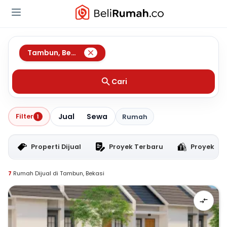
Tambun
,
Bekasi
Cari
Jual
Sewa
Filter
1
Rumah
Properti Dijual
Proyek Terbaru
Proyek RT
7
Rumah Dijual di Tambun, Bekasi