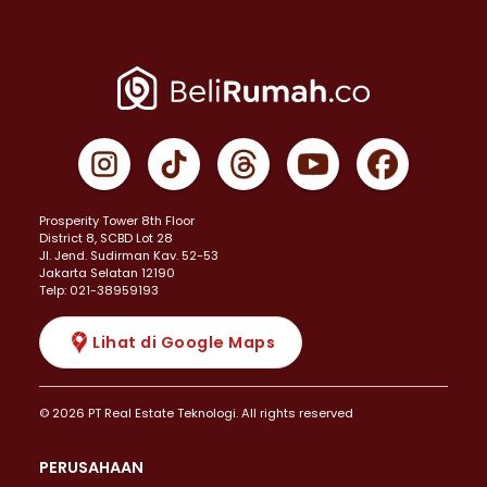
Prosperity Tower 8th Floor
District 8, SCBD Lot 28
JI. Jend. Sudirman Kav. 52-53
Jakarta Selatan 12190
Telp: 021-38959193
Lihat di Google Maps
© 2026 PT Real Estate Teknologi. All rights reserved
PERUSAHAAN