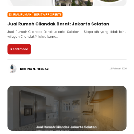
DIJUAL RUMAH
BERITA PROPERTI
Jual Rumah Cilandak Barat: Jakarta Selatan
Jual Rumah Cilandak Barat: Jakarta Selatan - Siapa sih yang tidak tahu
wilayah Cilandak ? Kalau kamu...
Read more
REGINA N. HELNAZ
13 Februari 2026