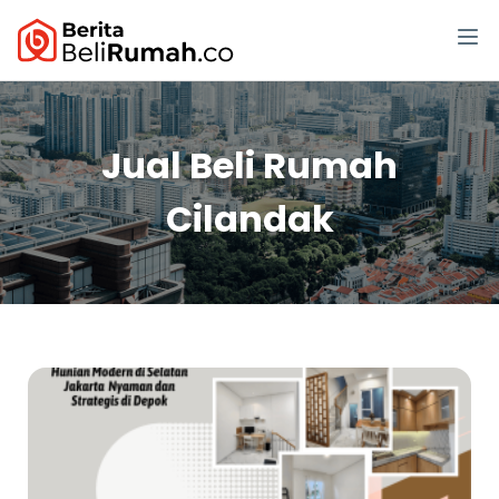
Jual Beli Rumah
Cilandak