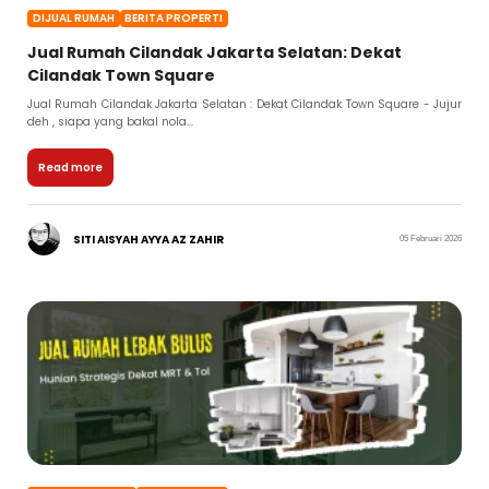
DIJUAL RUMAH
BERITA PROPERTI
Jual Rumah Cilandak Jakarta Selatan: Dekat
Cilandak Town Square
Jual Rumah Cilandak Jakarta Selatan : Dekat Cilandak Town Square - Jujur
deh , siapa yang bakal nola...
Read more
SITI AISYAH AYYA AZ ZAHIR
05 Februari 2026