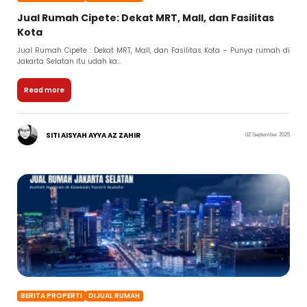
Jual Rumah Cipete: Dekat MRT, Mall, dan Fasilitas
Kota
Jual Rumah Cipete : Dekat MRT, Mall, dan Fasilitas Kota – Punya rumah di
Jakarta Selatan itu udah ka...
Read more
SITI AISYAH AYYA AZ ZAHIR
02 September 2025
BERITA PROPERTI
DIJUAL RUMAH