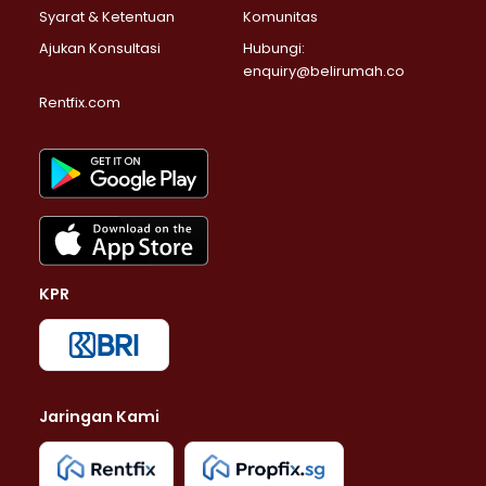
Syarat & Ketentuan
Komunitas
Ajukan Konsultasi
Hubungi:
enquiry@belirumah.co
Rentfix.com
KPR
Jaringan Kami