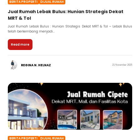
BERITA PROPERTI
DIJUAL RUMAH
Jual Rumah Lebak Bulus: Hunian Strategis Dekat
MRT & Tol
Jual Rumah Lebak Bulus : Hunian Strategis Dekat MRT & Tol – Lebak Bulus
telah berkembang menjadi...
Read more
REGINA N. HELNAZ
21 November 2025
BERITA PROPERTI
DIJUAL RUMAH