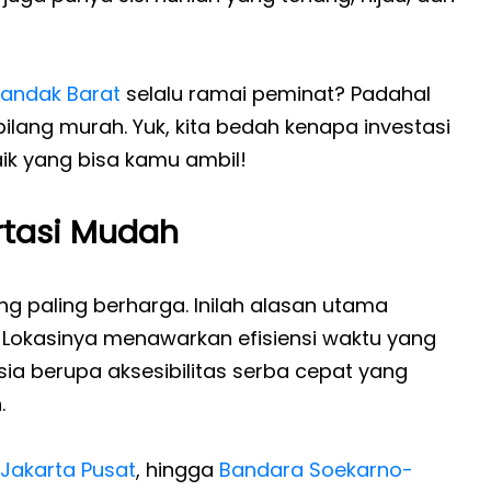
landak Barat
selalu ramai peminat? Padahal
dibilang murah. Yuk, kita bedah kenapa investasi
aik yang bisa kamu ambil!
rtasi Mudah
ng paling berharga. Inilah alasan utama
 Lokasinya menawarkan efisiensi waktu yang
hasia berupa aksesibilitas serba cepat yang
.
Jakarta Pusat
, hingga
Bandara Soekarno-