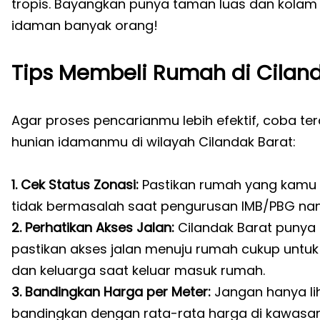
tropis. Bayangkan punya taman luas dan kolam r
idaman banyak orang!
Tips Membeli Rumah di Ciland
Agar proses pencarianmu lebih efektif, coba ter
hunian idamanmu di wilayah Cilandak Barat:
1. Cek Status Zonasi:
Pastikan rumah yang kamu 
tidak bermasalah saat pengurusan IMB/PBG nan
2. Perhatikan Akses Jalan:
Cilandak Barat punya b
pastikan akses jalan menuju rumah cukup unt
dan keluarga saat keluar masuk rumah.
3. Bandingkan Harga per Meter:
Jangan hanya li
bandingkan dengan rata-rata harga di kawasan 