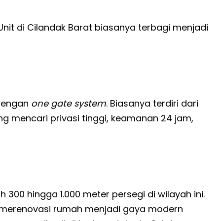
Unit di Cilandak Barat biasanya terbagi menjadi
 dengan
one gate system
. Biasanya terdiri dari
g mencari privasi tinggi, keamanan 24 jam,
00 hingga 1.000 meter persegi di wilayah ini.
in merenovasi rumah menjadi gaya modern