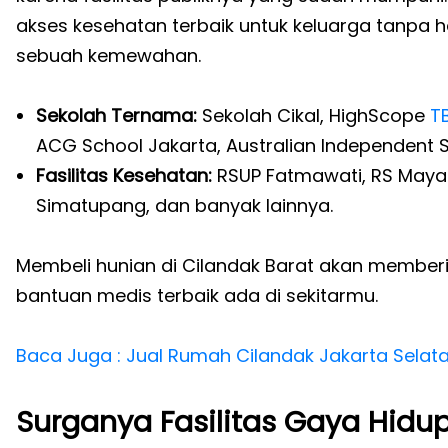
akses kesehatan terbaik untuk keluarga tanpa
sebuah kemewahan.
Sekolah Ternama:
Sekolah Cikal, HighScope
T
ACG School Jakarta, Australian Independent S
Fasilitas Kesehatan:
RSUP Fatmawati, RS May
Simatupang, dan banyak lainnya.
Membeli hunian di Cilandak Barat akan member
bantuan medis terbaik ada di sekitarmu.
Baca Juga : Jual Rumah Cilandak Jakarta Selat
Surganya Fasilitas Gaya Hidu