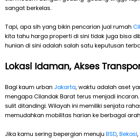
sangat berkelas.
Tapi, apa sih yang bikin pencarian jual rumah
Ci
kita tahu harga properti di sini tidak juga bisa 
hunian di sini adalah salah satu keputusan terb
Lokasi Idaman, Akses Transpo
Bagi kaum urban
Jakarta
, waktu adalah aset ya
mengapa Cilandak Barat terus menjadi incaran.
sulit ditandingi. Wilayah ini memiliki senjata ra
memudahkan mobilitas harian ke berbagai arah
Jika kamu sering bepergian menuju
BSD
,
Bekasi
,