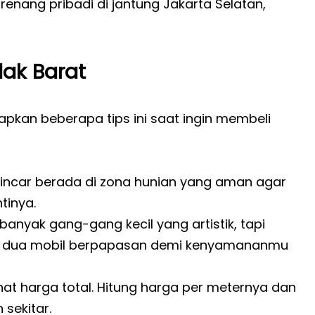
enang pribadi di jantung Jakarta Selatan,
ak Barat
apkan beberapa tips ini saat ingin membeli
incar berada di zona hunian yang aman agar
tinya.
anyak gang-gang kecil yang artistik, tapi
uk dua mobil berpapasan demi kenyamananmu
hat harga total. Hitung harga per meternya dan
sekitar.