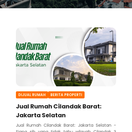
DIJUAL RUMAH
BERITA PROPERTI
Jual Rumah Cilandak Barat:
Jakarta Selatan
Jual Rumah Cilandak Barat: Jakarta Selatan -
Siapa sih yang tidak tahu wilayah Cilandak ?