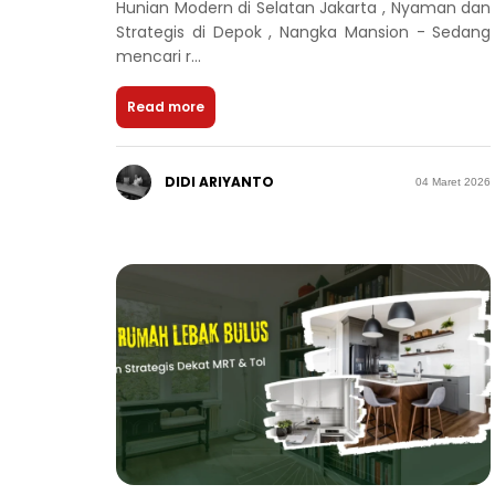
Hunian Modern di Selatan Jakarta , Nyaman dan
Strategis di Depok , Nangka Mansion - Sedang
mencari r...
Read more
DIDI ARIYANTO
04 Maret 2026