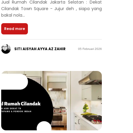
Jual Rumah Cilandak Jakarta Selatan : Dekat
Cilandak Town Square - Jujur deh , siapa yang
bakal nola...
Read more
SITI AISYAH AYYA AZ ZAHIR
05 Februari 2026