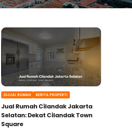
DIJUAL RUMAH
BERITA PROPERTI
Jual Rumah Cilandak Jakarta
Selatan: Dekat Cilandak Town
Square