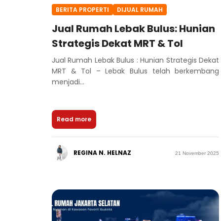
BERITA PROPERTI
DIJUAL RUMAH
Jual Rumah Lebak Bulus: Hunian
Strategis Dekat MRT & Tol
Jual Rumah Lebak Bulus : Hunian Strategis Dekat
MRT & Tol – Lebak Bulus telah berkembang
menjadi...
Read more
REGINA N. HELNAZ
21 November 2025