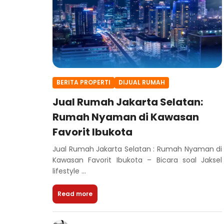
BERITA PROPERTI
DIJUAL RUMAH
Jual Rumah Jakarta Selatan:
Rumah Nyaman di Kawasan
Favorit Ibukota
Jual Rumah Jakarta Selatan : Rumah Nyaman di
Kawasan Favorit Ibukota – Bicara soal Jaksel
lifestyle ...
Read more