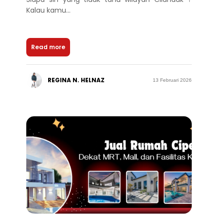
Kalau kamu...
Read more
REGINA N. HELNAZ
13 Februari 2026