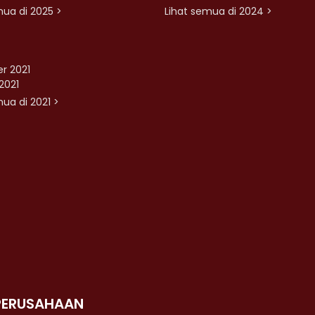
mua di 2025 >
Lihat semua di 2024 >
r 2021
2021
ua di 2021 >
PERUSAHAAN