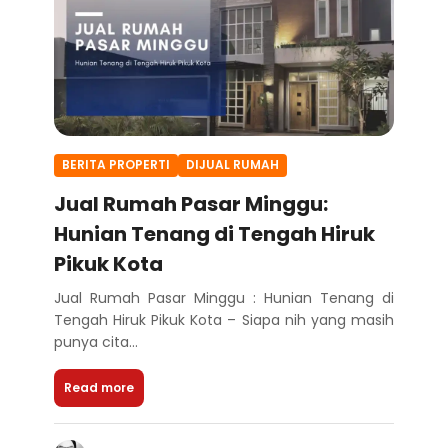
BERITA PROPERTI
DIJUAL RUMAH
Jual Rumah Pasar Minggu:
Hunian Tenang di Tengah Hiruk
Pikuk Kota
Jual Rumah Pasar Minggu : Hunian Tenang di
Tengah Hiruk Pikuk Kota – Siapa nih yang masih
punya cita...
Read more