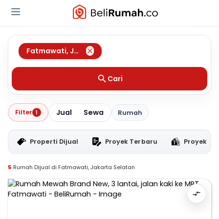
Fatmawati
,
Jakarta Selatan
Cari
Jual
Sewa
Filter
1
Rumah
Properti Dijual
Proyek Terbaru
Proyek RT
5
Rumah Dijual di Fatmawati, Jakarta Selatan