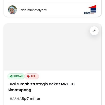
Ratih Rachmayanti
RUMAH
JUAL
Jual rumah strategis dekat MRT TB
Simatupang
Rp7 miliar
HARGA