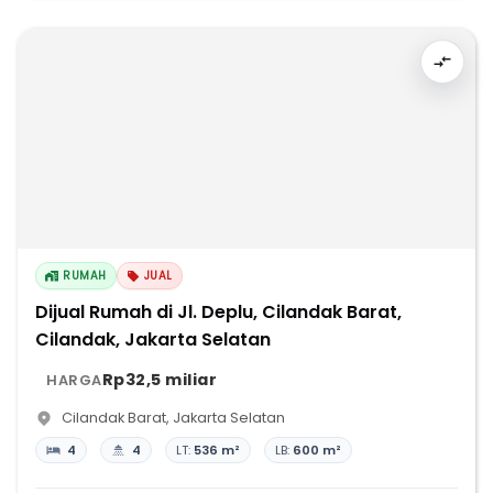
RUMAH
JUAL
Dijual Rumah di Jl. Deplu, Cilandak Barat,
Cilandak, Jakarta Selatan
Rp32,5 miliar
HARGA
Cilandak Barat
,
Jakarta Selatan
4
4
LT:
536 m²
LB:
600 m²