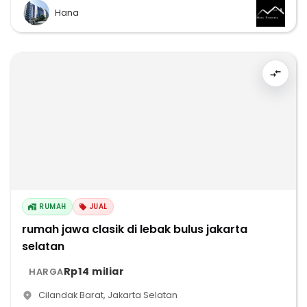
Hana
RUMAH
JUAL
rumah jawa clasik di lebak bulus jakarta
selatan
Rp14 miliar
HARGA
Cilandak Barat
,
Jakarta Selatan