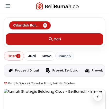
Cilandak Barat
,
Jakarta Selatan
Cari
Jual
Sewa
Filter
1
Rumah
Properti Dijual
Proyek Terbaru
Proyek RT
20
Rumah Dijual di Cilandak Barat, Jakarta Selatan