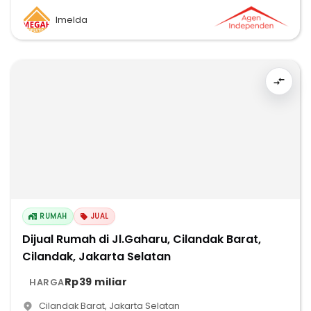
Imelda
RUMAH
JUAL
Dijual Rumah di Jl.Gaharu, Cilandak Barat,
Cilandak, Jakarta Selatan
Rp39 miliar
HARGA
Cilandak Barat
,
Jakarta Selatan