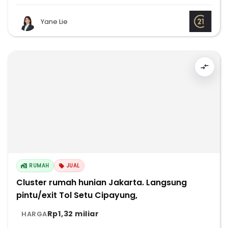
Yane Lie
RUMAH
JUAL
Cluster rumah hunian Jakarta. Langsung
pintu/exit Tol Setu Cipayung,
Rp1,32 miliar
HARGA