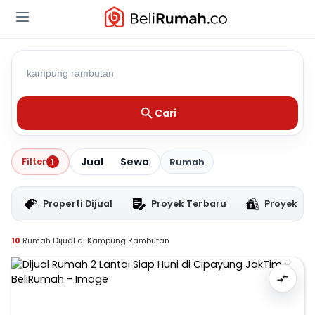
Cari
Jual
Sewa
Filter
1
Rumah
Properti Dijual
Proyek Terbaru
Proyek RT
10
Rumah Dijual di Kampung Rambutan