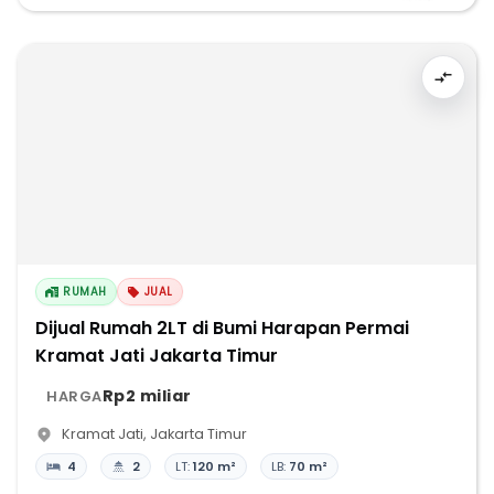
RUMAH
JUAL
Dijual Rumah 2LT di Bumi Harapan Permai
Kramat Jati Jakarta Timur
Rp2 miliar
HARGA
Kramat Jati
,
Jakarta Timur
4
2
LT:
120 m²
LB:
70 m²