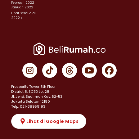
Februari 2022
Januari 2022
Lihat semua di
2022 >
Prosperity Tower 8th Floor
District 8, SCBD Lot 28
JI. Jend. Sudirman Kav. 52-53
Jakarta Selatan 12190
Telp: 021-38959193
Lihat di Google Maps