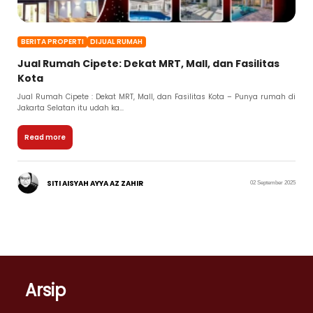
BERITA PROPERTI
DIJUAL RUMAH
Jual Rumah Cipete: Dekat MRT, Mall, dan Fasilitas
Kota
Jual Rumah Cipete : Dekat MRT, Mall, dan Fasilitas Kota – Punya rumah di
Jakarta Selatan itu udah ka...
Read more
SITI AISYAH AYYA AZ ZAHIR
02 September 2025
Arsip