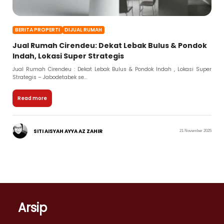
BERITA PROPERTI
DIJUAL RUMAH
Jual Rumah Cirendeu: Dekat Lebak Bulus & Pondok
Indah, Lokasi Super Strategis
Jual Rumah Cirendeu : Dekat Lebak Bulus & Pondok Indah , Lokasi Super
Strategis – Jabodetabek se...
Read more
SITI AISYAH AYYA AZ ZAHIR
21 November 2025
Arsip