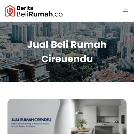
Jual Beli Rumah
Cireuendu