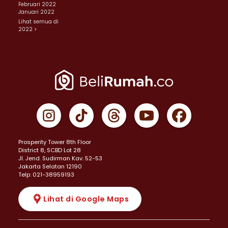
Februari 2022
Januari 2022
Lihat semua di
2022 >
Prosperity Tower 8th Floor
District 8, SCBD Lot 28
JI. Jend. Sudirman Kav. 52-53
Jakarta Selatan 12190
Telp: 021-38959193
Lihat di Google Maps