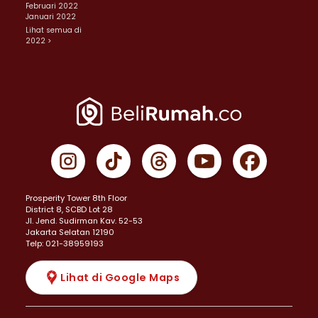
Februari 2022
Januari 2022
Lihat semua di
2022 >
Prosperity Tower 8th Floor
District 8, SCBD Lot 28
JI. Jend. Sudirman Kav. 52-53
Jakarta Selatan 12190
Telp: 021-38959193
Lihat di Google Maps