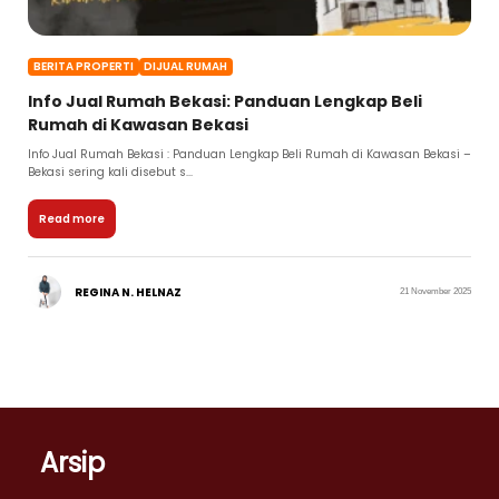
BERITA PROPERTI
DIJUAL RUMAH
Info Jual Rumah Bekasi: Panduan Lengkap Beli
Rumah di Kawasan Bekasi
Info Jual Rumah Bekasi : Panduan Lengkap Beli Rumah di Kawasan Bekasi –
Bekasi sering kali disebut s...
Read more
REGINA N. HELNAZ
21 November 2025
Arsip