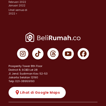
Februari 2022
Januari 2022
Lihat semua di
2022 >
Prosperity Tower 8th Floor
District 8, SCBD Lot 28
JI. Jend. Sudirman Kav. 52-53
Jakarta Selatan 12190
Telp: 021-38959193
Lihat di Google Maps