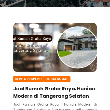
BERITA PROPERTI
DIJUAL RUMAH
Jual Rumah Graha Raya: Hunian
Modern di Tangerang Selatan
Jual Rumah Graha Raya : Hunian Modern di
Tangerang Selatan – Apa sih yang jadi concern