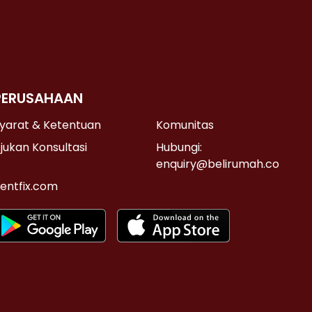
PERUSAHAAN
yarat & Ketentuan
Komunitas
jukan Konsultasi
Hubungi:
enquiry@belirumah.co
entfix.com