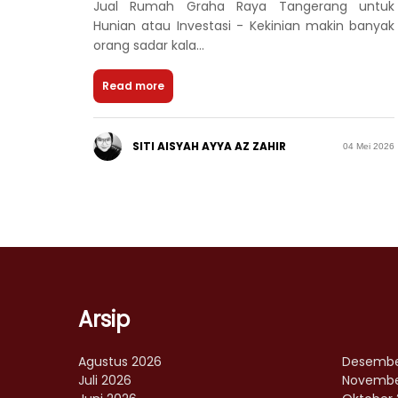
Jual Rumah Graha Raya Tangerang untuk
Hunian atau Investasi - Kekinian makin banyak
orang sadar kala...
Read more
SITI AISYAH AYYA AZ ZAHIR
04 Mei 2026
Arsip
Agustus 2026
Desembe
Juli 2026
Novembe