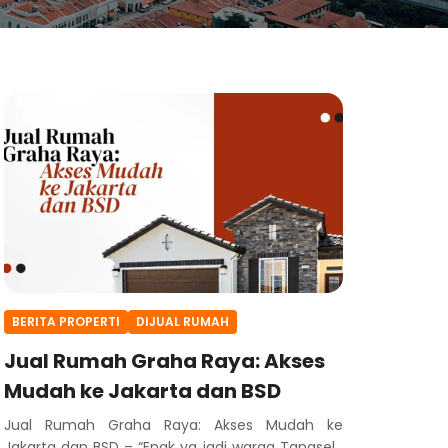
BERITA PROPERTI
DIJUAL RUMAH
Jual Rumah Graha Raya: Akses
Mudah ke Jakarta dan BSD
Jual Rumah Graha Raya: Akses Mudah ke
Jakarta dan BSD – “Enak ya jadi warga Tangsel ,