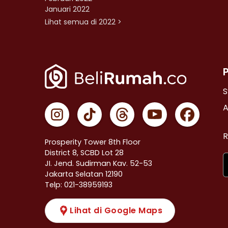
Januari 2022
Lihat semua di 2022 >
S
A
R
Prosperity Tower 8th Floor
District 8, SCBD Lot 28
JI. Jend. Sudirman Kav. 52-53
Jakarta Selatan 12190
Telp: 021-38959193
Lihat di Google Maps