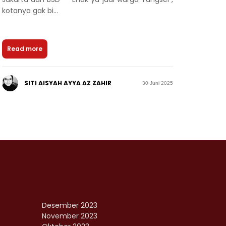
kotanya gak bi...
Read more
SITI AISYAH AYYA AZ ZAHIR
30 Juni 2025
Desember 2023
November 2023