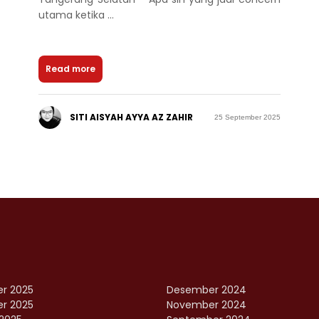
utama ketika ...
Read more
SITI AISYAH AYYA AZ ZAHIR
25 September 2025
r 2025
Desember 2024
r 2025
November 2024