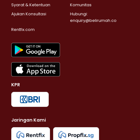
Syarat & Ketentuan
Komunitas
Ajukan Konsultasi
Hubungi:
enquiry@belirumah.co
Rentfix.com
KPR
Jaringan Kami