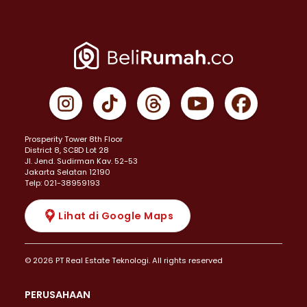
Prosperity Tower 8th Floor
District 8, SCBD Lot 28
JI. Jend. Sudirman Kav. 52-53
Jakarta Selatan 12190
Telp: 021-38959193
Lihat di Google Maps
© 2026 PT Real Estate Teknologi. All rights reserved
PERUSAHAAN