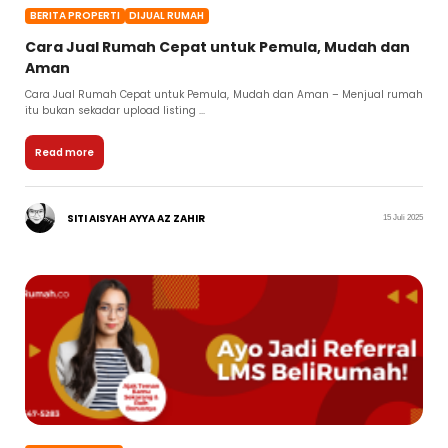
BERITA PROPERTI
DIJUAL RUMAH
Cara Jual Rumah Cepat untuk Pemula, Mudah dan
Aman
Cara Jual Rumah Cepat untuk Pemula, Mudah dan Aman – Menjual rumah
itu bukan sekadar upload listing ...
Read more
SITI AISYAH AYYA AZ ZAHIR
15 Juli 2025