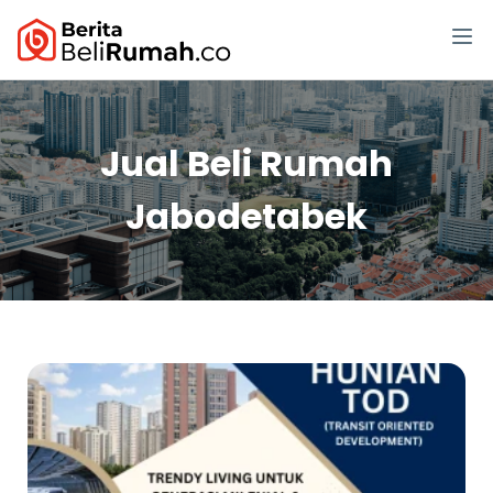
Jual Beli Rumah
Jabodetabek