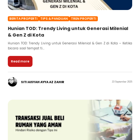
BERITA PROPERTI
TIPS & PANDUAN
TREN PROPERTI
Hunian TOD: Trendy Living untuk Generasi Milenial
& Gen Z di Kota
Hunian TOD: Trendy Living untuk Generasi Milenial & Gen Z di Kota – Ketika
bicara soal tempat ti...
Read more
SITI AISYAH AYYA AZ ZAHIR
23 September 2025