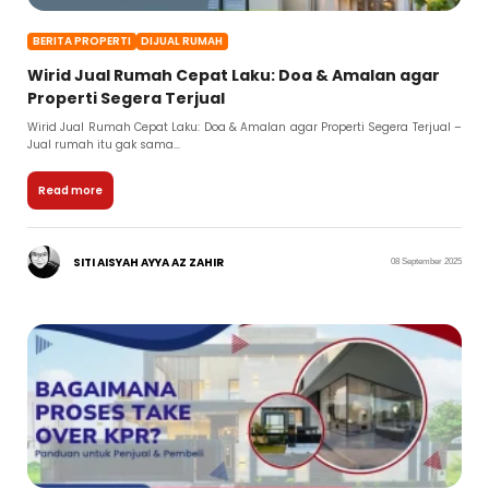
BERITA PROPERTI
DIJUAL RUMAH
Wirid Jual Rumah Cepat Laku: Doa & Amalan agar
Properti Segera Terjual
Wirid Jual Rumah Cepat Laku: Doa & Amalan agar Properti Segera Terjual –
Jual rumah itu gak sama...
Read more
SITI AISYAH AYYA AZ ZAHIR
08 September 2025