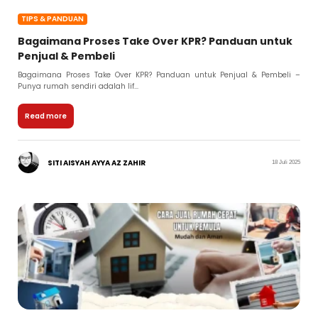
TIPS & PANDUAN
Bagaimana Proses Take Over KPR? Panduan untuk
Penjual & Pembeli
Bagaimana Proses Take Over KPR? Panduan untuk Penjual & Pembeli –
Punya rumah sendiri adalah lif...
Read more
SITI AISYAH AYYA AZ ZAHIR
18 Juli 2025