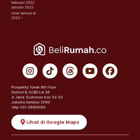
Februari 2022
Januari 2022
Lihat semua di
2022 >
Prosperity Tower 8th Floor
District 8, SCBD Lot 28
JI. Jend. Sudirman Kav. 52-53
Jakarta Selatan 12190
Telp: 021-38959193
Lihat di Google Maps