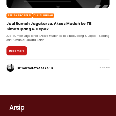
BERITA PROPERTI
DIJUAL RUMAH
Jual Rumah Jagakarsa: Akses Mudah ke TB
Simatupang & Depok
Jual Rumah Jagakarsa : Akses Mudah ke TB Simatupang & Depok – Sedang
cari rumah di Jakarta Selat...
Read more
SITI AISYAH AYYA AZ ZAHIR
25 Juli 2025
Arsip