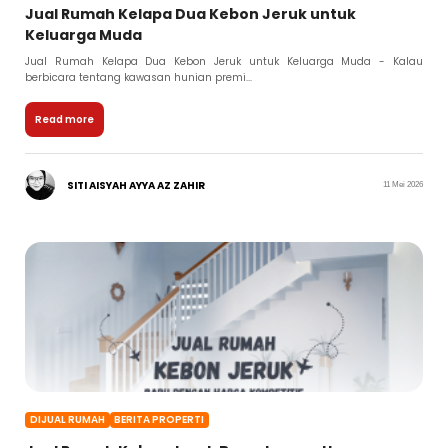
Jual Rumah Kelapa Dua Kebon Jeruk untuk
Keluarga Muda
Jual Rumah Kelapa Dua Kebon Jeruk untuk Keluarga Muda - Kalau
berbicara tentang kawasan hunian premi...
Read more
SITI AISYAH AYYA AZ ZAHIR
11 Mei 2026
DIJUAL RUMAH
BERITA PROPERTI