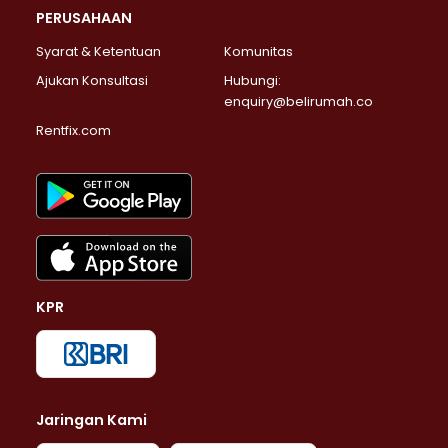
PERUSAHAAN
Syarat & Ketentuan
Komunitas
Ajukan Konsultasi
Hubungi:
enquiry@belirumah.co
Rentfix.com
KPR
Jaringan Kami