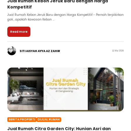
Jual Rumah Kebon Jeruk Baru dengan Harga
Kompetitif
Jual Rumah Kebon Jeruk Baru dengan Harga Kompetitif - Pernah terpikirkan
gak , apakah kawasan Kebon ...
Read more
SITI AISYAH AYYA AZ ZAHIR
11 Mei 2026
BERITA PROPERTI
DIJUAL RUMAH
Jual Rumah Citra Garden City: Hunian Asri dan