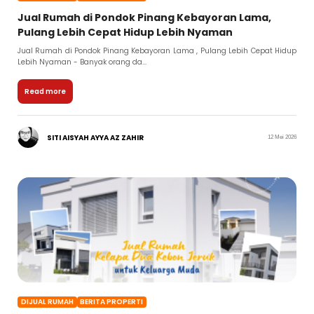
Jual Rumah di Pondok Pinang Kebayoran Lama,
Pulang Lebih Cepat Hidup Lebih Nyaman
Jual Rumah di Pondok Pinang Kebayoran Lama , Pulang Lebih Cepat Hidup
Lebih Nyaman - Banyak orang da...
Read more
SITI AISYAH AYYA AZ ZAHIR
12 Mei 2026
DIJUAL RUMAH
BERITA PROPERTI