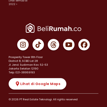
Lihat semua di
2022 >
Prosperity Tower 8th Floor
District 8, SCBD Lot 28
JI. Jend. Sudirman Kav. 52-53
Jakarta Selatan 12190
Telp: 021-38959193
Lihat di Google Maps
© 2026 PT Real Estate Teknologi. All rights reserved