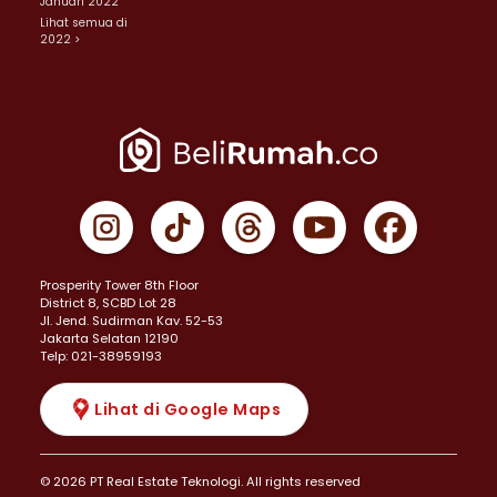
Januari 2022
Lihat semua di
2022 >
Prosperity Tower 8th Floor
District 8, SCBD Lot 28
JI. Jend. Sudirman Kav. 52-53
Jakarta Selatan 12190
Telp: 021-38959193
Lihat di Google Maps
© 2026 PT Real Estate Teknologi. All rights reserved