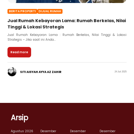
BERITA PROPERTI
DIJUAL RUMAH
Jual Rumah Kebayoran Lama: Rumah Berkelas, Nilai
Tinggi & Lokasi Strategis
Jual Rumah Kebayoran Lama : Rumah Berkelas, Nilai Tinggi & Lokasi
Strategis – Jika saat ini Anda...
Read more
SITI AISYAH AYYA AZ ZAHIR
24 Juli 2025
Arsip
Agustus 2026
Desember
Desember
Desember