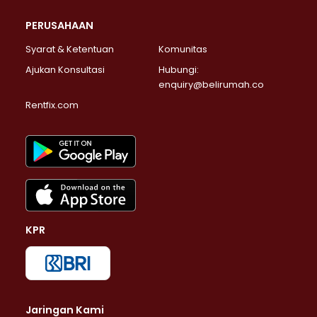
PERUSAHAAN
Syarat & Ketentuan
Komunitas
Ajukan Konsultasi
Hubungi:
enquiry@belirumah.co
Rentfix.com
KPR
Jaringan Kami