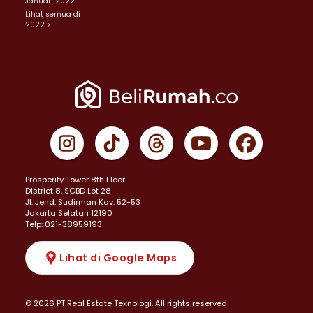
Januari 2022
Lihat semua di
2022 >
Prosperity Tower 8th Floor
District 8, SCBD Lot 28
JI. Jend. Sudirman Kav. 52-53
Jakarta Selatan 12190
Telp: 021-38959193
Lihat di Google Maps
© 2026 PT Real Estate Teknologi. All rights reserved