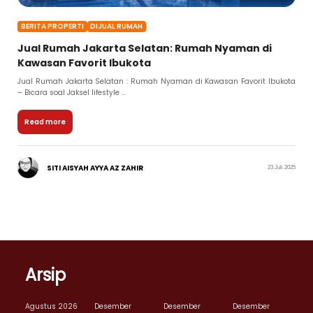
BERITA PROPERTI
DIJUAL RUMAH
Jual Rumah Jakarta Selatan: Rumah Nyaman di
Kawasan Favorit Ibukota
Jual Rumah Jakarta Selatan : Rumah Nyaman di Kawasan Favorit Ibukota
– Bicara soal Jaksel lifestyle ...
Read more
SITI AISYAH AYYA AZ ZAHIR
23 Juli 2025
Arsip
Agustus 2026
Desember
Desember
Desember