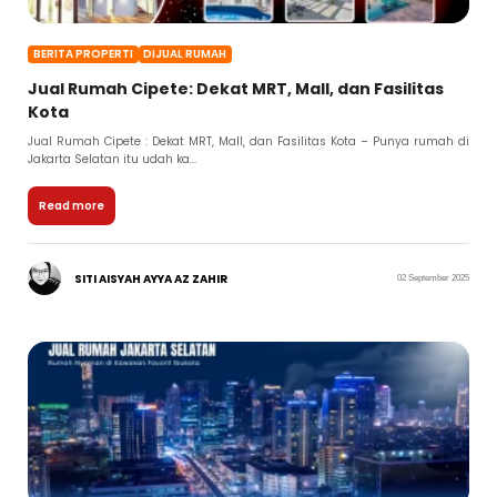
BERITA PROPERTI
DIJUAL RUMAH
Jual Rumah Cipete: Dekat MRT, Mall, dan Fasilitas
Kota
Jual Rumah Cipete : Dekat MRT, Mall, dan Fasilitas Kota – Punya rumah di
Jakarta Selatan itu udah ka...
Read more
SITI AISYAH AYYA AZ ZAHIR
02 September 2025