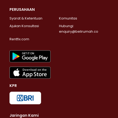
PERUSAHAAN
Syarat & Ketentuan
Komunitas
Ajukan Konsultasi
Hubungi:
enquiry@belirumah.co
Rentfix.com
KPR
Jaringan Kami