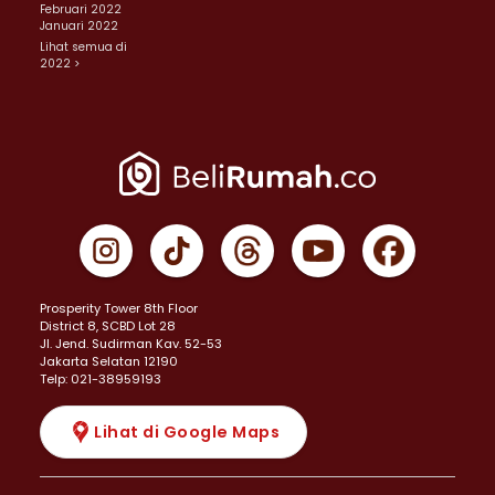
Februari 2022
Januari 2022
Lihat semua di
2022 >
Prosperity Tower 8th Floor
District 8, SCBD Lot 28
JI. Jend. Sudirman Kav. 52-53
Jakarta Selatan 12190
Telp: 021-38959193
Lihat di Google Maps