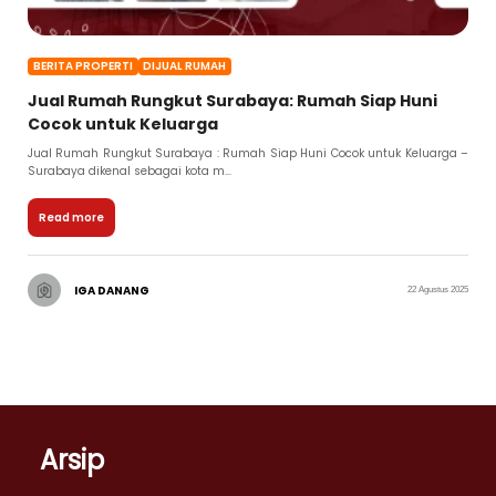
BERITA PROPERTI
DIJUAL RUMAH
Jual Rumah Rungkut Surabaya: Rumah Siap Huni
Cocok untuk Keluarga
Jual Rumah Rungkut Surabaya : Rumah Siap Huni Cocok untuk Keluarga –
Surabaya dikenal sebagai kota m...
Read more
IGA DANANG
22 Agustus 2025
Arsip