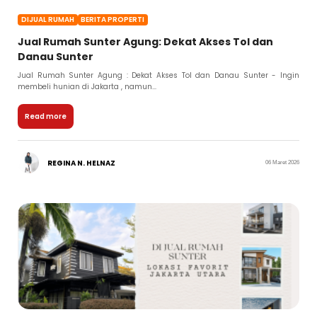
DIJUAL RUMAH
BERITA PROPERTI
Jual Rumah Sunter Agung: Dekat Akses Tol dan
Danau Sunter
Jual Rumah Sunter Agung : Dekat Akses Tol dan Danau Sunter - Ingin
membeli hunian di Jakarta , namun...
Read more
REGINA N. HELNAZ
06 Maret 2026