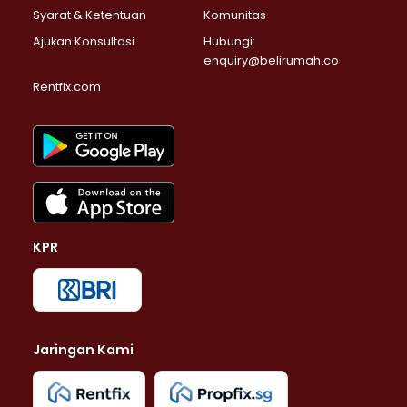
Syarat & Ketentuan
Komunitas
Ajukan Konsultasi
Hubungi:
enquiry@belirumah.co
Rentfix.com
KPR
Jaringan Kami