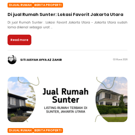
DIJUAL RUMAH
BERITA PROPERTI
Di jual Rumah Sunter: Lokasi Favorit Jakarta Utara
Di jual Rumah Sunter : Lokasi Favorit Jakarta Utara - Jakarta Utara sudah
lama dikenal sebagai urat ...
Read more
SITI AISYAH AYYA AZ ZAHIR
03 Maret 2026
DIJUAL RUMAH
BERITA PROPERTI