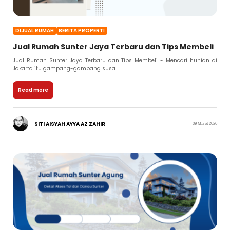
DIJUAL RUMAH
BERITA PROPERTI
Jual Rumah Sunter Jaya Terbaru dan Tips Membeli
Jual Rumah Sunter Jaya Terbaru dan Tips Membeli - Mencari hunian di
Jakarta itu gampang-gampang susa...
Read more
SITI AISYAH AYYA AZ ZAHIR
09 Maret 2026