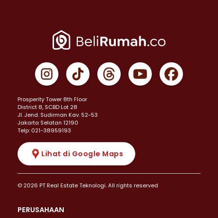
Prosperity Tower 8th Floor
District 8, SCBD Lot 28
JI. Jend. Sudirman Kav. 52-53
Jakarta Selatan 12190
Telp: 021-38959193
Lihat di Google Maps
© 2026 PT Real Estate Teknologi. All rights reserved
PERUSAHAAN