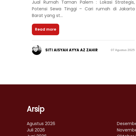
Jual Rumah Taman Palem : Lokasi Strategis,
Potensi Sewa Tinggi – Cari rumah di Jakarta
Barat yang st...
Read more
SITI AISYAH AYYA AZ ZAHIR
07 Agustus 2025
Arsip
Agustus 2026
Desembe
Juli 2026
Novembe