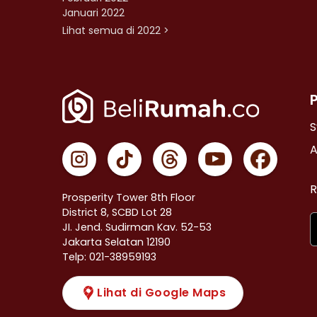
Januari 2022
Lihat semua di 2022 >
S
A
R
Prosperity Tower 8th Floor
District 8, SCBD Lot 28
JI. Jend. Sudirman Kav. 52-53
Jakarta Selatan 12190
Telp: 021-38959193
Lihat di Google Maps