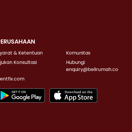
PERUSAHAAN
yarat & Ketentuan
Komunitas
jukan Konsultasi
Hubungi:
enquiry@belirumah.co
entfix.com