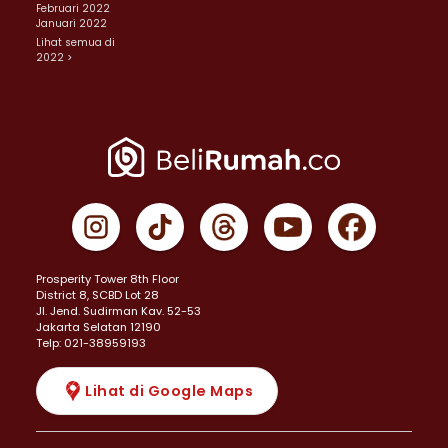
Februari 2022
Januari 2022
Lihat semua di
2022 >
Prosperity Tower 8th Floor
District 8, SCBD Lot 28
JI. Jend. Sudirman Kav. 52-53
Jakarta Selatan 12190
Telp: 021-38959193
Lihat di Google Maps