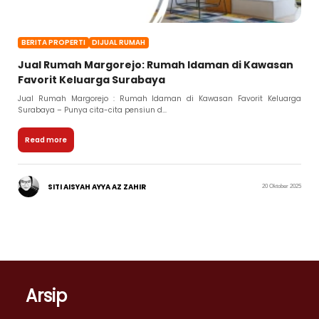
BERITA PROPERTI
DIJUAL RUMAH
Jual Rumah Margorejo: Rumah Idaman di Kawasan
Favorit Keluarga Surabaya
Jual Rumah Margorejo : Rumah Idaman di Kawasan Favorit Keluarga
Surabaya – Punya cita-cita pensiun d...
Read more
SITI AISYAH AYYA AZ ZAHIR
20 Oktober 2025
Arsip