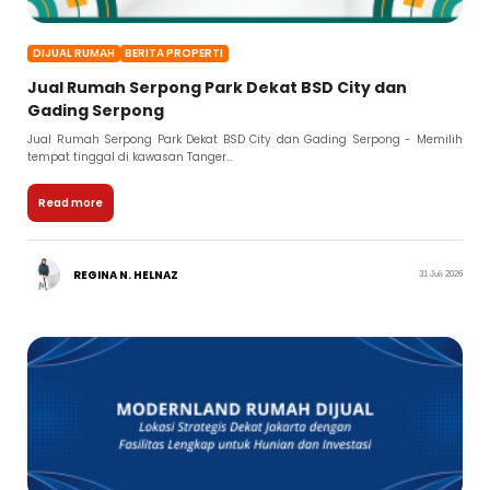
DIJUAL RUMAH
BERITA PROPERTI
Jual Rumah Serpong Park Dekat BSD City dan
Gading Serpong
Jual Rumah Serpong Park Dekat BSD City dan Gading Serpong - Memilih
tempat tinggal di kawasan Tanger...
Read more
REGINA N. HELNAZ
31 Juli 2026