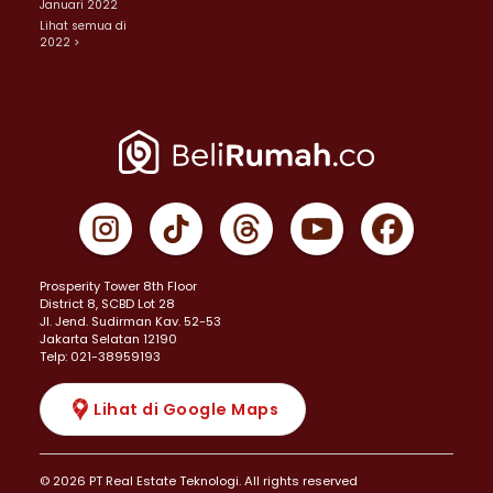
Januari 2022
Lihat semua di
2022 >
Prosperity Tower 8th Floor
District 8, SCBD Lot 28
JI. Jend. Sudirman Kav. 52-53
Jakarta Selatan 12190
Telp: 021-38959193
Lihat di Google Maps
© 2026 PT Real Estate Teknologi. All rights reserved