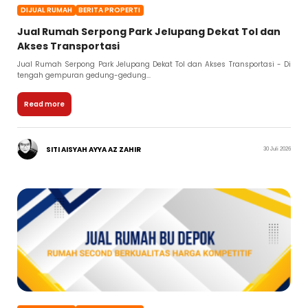
DIJUAL RUMAH
BERITA PROPERTI
Jual Rumah Serpong Park Jelupang Dekat Tol dan
Akses Transportasi
Jual Rumah Serpong Park Jelupang Dekat Tol dan Akses Transportasi - Di
tengah gempuran gedung-gedung...
Read more
SITI AISYAH AYYA AZ ZAHIR
30 Juli 2026