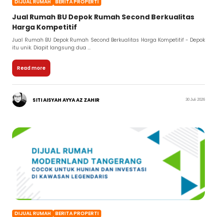
DIJUAL RUMAH
BERITA PROPERTI
Jual Rumah BU Depok Rumah Second Berkualitas
Harga Kompetitif
Jual Rumah BU Depok Rumah Second Berkualitas Harga Kompetitif - Depok
itu unik. Diapit langsung dua ...
Read more
SITI AISYAH AYYA AZ ZAHIR
30 Juli 2026
DIJUAL RUMAH
BERITA PROPERTI