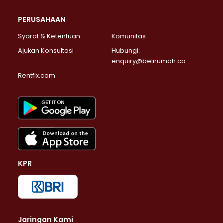
PERUSAHAAN
Syarat & Ketentuan
Komunitas
Ajukan Konsultasi
Hubungi:
enquiry@belirumah.co
Rentfix.com
KPR
Jaringan Kami