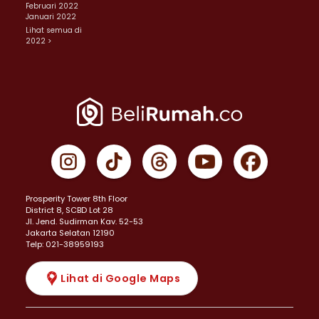
Februari 2022
Januari 2022
Lihat semua di
2022 >
Prosperity Tower 8th Floor
District 8, SCBD Lot 28
JI. Jend. Sudirman Kav. 52-53
Jakarta Selatan 12190
Telp: 021-38959193
Lihat di Google Maps