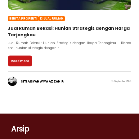
BERITA PROPERTI
DIJUAL RUMAH
Jual Rumah Bekasi: Hunian Strategis dengan Harga
Terjangkau
Jual Rumah Bekasi : Hunian Strategis dengan Harga Terjangkau – Bicara
soal hunian strategis dengan h...
Read more
SITI AISYAH AYYA AZ ZAHIR
11 September 2025
Arsip