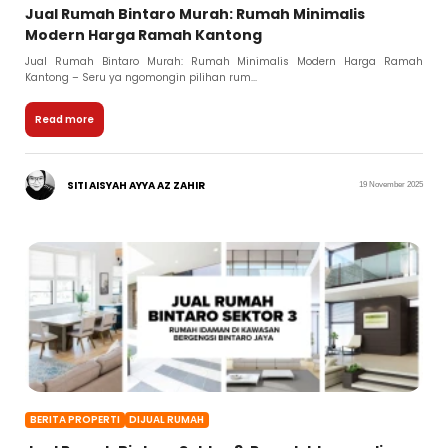
Jual Rumah Bintaro Murah: Rumah Minimalis
Modern Harga Ramah Kantong
Jual Rumah Bintaro Murah: Rumah Minimalis Modern Harga Ramah
Kantong – Seru ya ngomongin pilihan rum...
Read more
SITI AISYAH AYYA AZ ZAHIR
19 November 2025
BERITA PROPERTI
DIJUAL RUMAH