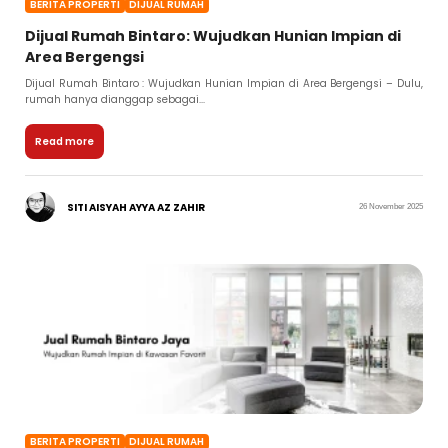
BERITA PROPERTI
DIJUAL RUMAH
Dijual Rumah Bintaro: Wujudkan Hunian Impian di
Area Bergengsi
Dijual Rumah Bintaro : Wujudkan Hunian Impian di Area Bergengsi – Dulu,
rumah hanya dianggap sebagai...
Read more
SITI AISYAH AYYA AZ ZAHIR
26 November 2025
BERITA PROPERTI
DIJUAL RUMAH