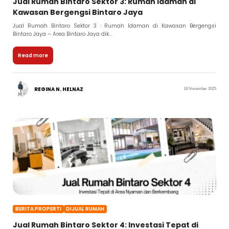
Jual Rumah Bintaro Sektor 3: Rumah Idaman di
Kawasan Bergengsi Bintaro Jaya
Jual Rumah Bintaro Sektor 3 : Rumah Idaman di Kawasan Bergengsi
Bintaro Jaya – Area Bintaro Jaya dik...
Read more
REGINA N. HELNAZ
18 November 2025
BERITA PROPERTI
DIJUAL RUMAH
Jual Rumah Bintaro Sektor 4: Investasi Tepat di