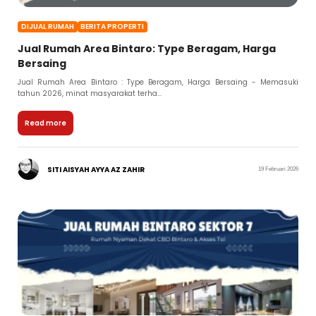
DIJUAL RUMAH
BERITA PROPERTI
Jual Rumah Area Bintaro: Type Beragam, Harga
Bersaing
Jual Rumah Area Bintaro : Type Beragam, Harga Bersaing - Memasuki
tahun 2026, minat masyarakat terha...
Read more
SITI AISYAH AYYA AZ ZAHIR
19 Februari 2026