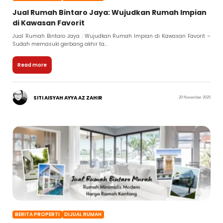
Jual Rumah Bintaro Jaya: Wujudkan Rumah Impian
di Kawasan Favorit
Jual Rumah Bintaro Jaya : Wujudkan Rumah Impian di Kawasan Favorit –
Sudah memasuki gerbang akhir ta...
Read more
SITI AISYAH AYYA AZ ZAHIR
20 November 2025
BERITA PROPERTI
DIJUAL RUMAH