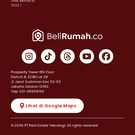
Lihat semua di
2022 >
Prosperity Tower 8th Floor
District 8, SCBD Lot 28
JI. Jend. Sudirman Kav. 52-53
Jakarta Selatan 12190
Telp: 021-38959193
Lihat di Google Maps
© 2026 PT Real Estate Teknologi. All rights reserved