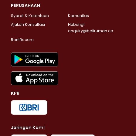
PERUSAHAAN
Syarat & Ketentuan
Komunitas
Ajukan Konsultasi
Hubungi:
enquiry@belirumah.co
Rentfix.com
KPR
Jaringan Kami