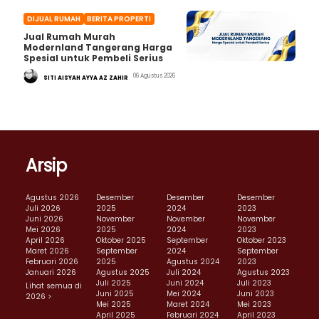
DIJUAL RUMAH
BERITA PROPERTI
Jual Rumah Murah
Modernland Tangerang Harga
Spesial untuk Pembeli Serius
06 Agustus 2026
SITI AISYAH AYYA AZ ZAHIR
Arsip
Agustus 2026
Desember
Desember
Desember
Juli 2026
2025
2024
2023
Juni 2026
November
November
November
Mei 2026
2025
2024
2023
April 2026
Oktober 2025
September
Oktober 2023
Maret 2026
September
2024
September
Februari 2026
2025
Agustus 2024
2023
Januari 2026
Agustus 2025
Juli 2024
Agustus 2023
Juli 2025
Juni 2024
Juli 2023
Lihat semua di
Juni 2025
Mei 2024
Juni 2023
2026 >
Mei 2025
Maret 2024
Mei 2023
April 2025
Februari 2024
April 2023