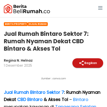
BERITA PROPERTI
DIJUAL RUMAH
Jual Rumah Bintaro Sektor 7:
Rumah Nyaman Dekat CBD
Bintaro & Akses Tol
Regina N. Helnaz
Bagikan
1 Desember 2025
Sumber : canva.com
Jual Rumah Bintaro Sektor 7
: Rumah Nyaman
Dekat
CBD Bintaro
& Akses Tol
–
Bintaro
merupakan kawasan di
Tangerang Selatan