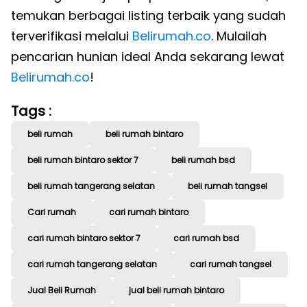
temukan berbagai listing terbaik yang sudah
terverifikasi melalui
Belirumah.co
. Mulailah
pencarian hunian ideal Anda sekarang lewat
Belirumah.co
!
Tags :
beli rumah
beli rumah bintaro
beli rumah bintaro sektor 7
beli rumah bsd
beli rumah tangerang selatan
beli rumah tangsel
Cari rumah
cari rumah bintaro
cari rumah bintaro sektor 7
cari rumah bsd
cari rumah tangerang selatan
cari rumah tangsel
Jual Beli Rumah
jual beli rumah bintaro