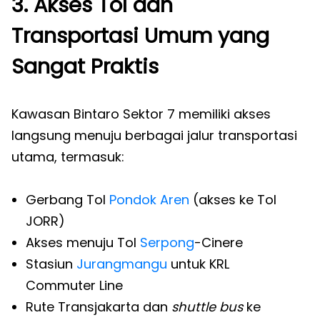
3. Akses Tol dan
Transportasi Umum yang
Sangat Praktis
Kawasan Bintaro Sektor 7 memiliki akses
langsung menuju berbagai jalur transportasi
utama, termasuk:
Gerbang Tol
Pondok Aren
(akses ke Tol
JORR)
Akses menuju Tol
Serpong
-Cinere
Stasiun
Jurangmangu
untuk KRL
Commuter Line
Rute Transjakarta dan
shuttle bus
ke