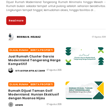
Dijual Rumah Modernland Tangerang Rumah Minimalis hingga Mewah -
Rumah bukan sekadar tempat untuk pulang setelah seharian beraktivitas.
Lingkungan tempat tinggal, kemudahan akses, hingga fasilitas di ...
Read more
REGINA N. HELNAZ
07 Agustus 2026
DIJUAL RUMAH
BERITA PROPERTI
Jual Rumah Cluster Garcia
Modernland Tangerang Harga
Kompetitif
07 Agustus 2026
SITI AISYAH AYYA AZ ZAHIR
DIJUAL RUMAH
BERITA PROPERTI
Rumah Dijual Taman Golf
Modernland: Hunian Eksklusif
dengan Nuansa Hijau
07 Agustus 2026
ADMIN