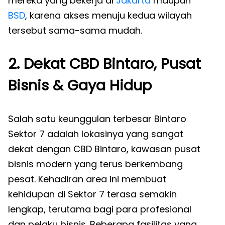
mereka yang bekerja di
Jakarta
maupun
BSD
, karena akses menuju kedua wilayah
tersebut sama-sama mudah.
2. Dekat CBD Bintaro, Pusat
Bisnis & Gaya Hidup
Salah satu keunggulan terbesar Bintaro
Sektor 7 adalah lokasinya yang sangat
dekat dengan CBD Bintaro, kawasan pusat
bisnis modern yang terus berkembang
pesat. Kehadiran area ini membuat
kehidupan di Sektor 7 terasa semakin
lengkap, terutama bagi para profesional
dan pelaku bisnis. Beberapa fasilitas yang