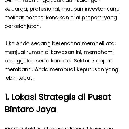
permintaan tinggi, baik dari kalangan
keluarga, profesional, maupun investor yang
melihat potensi kenaikan nilai properti yang
berkelanjutan.
Jika Anda sedang berencana membeli atau
menjual rumah di kawasan ini, memahami
keunggulan serta karakter Sektor 7 dapat
membantu Anda membuat keputusan yang
lebih tepat.
1. Lokasi Strategis di Pusat
Bintaro Jaya
Bintaro Sektor 7 berada di pusat kawasan