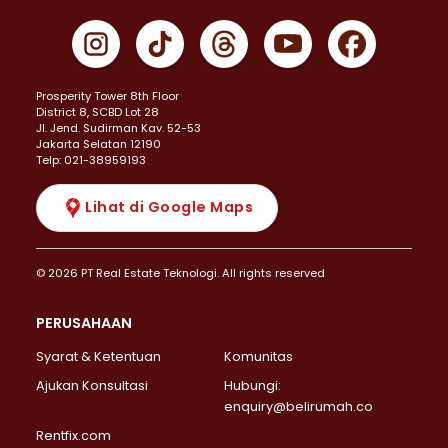
Prosperity Tower 8th Floor
District 8, SCBD Lot 28
JI. Jend. Sudirman Kav. 52-53
Jakarta Selatan 12190
Telp: 021-38959193
Lihat di Google Maps
© 2026 PT Real Estate Teknologi. All rights reserved
PERUSAHAAN
Syarat & Ketentuan
Komunitas
Ajukan Konsultasi
Hubungi:
enquiry@belirumah.co
Rentfix.com