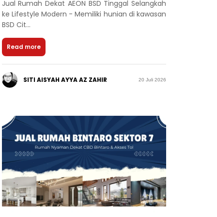
Jual Rumah Dekat AEON BSD Tinggal Selangkah
ke Lifestyle Modern - Memiliki hunian di kawasan
BSD Cit...
Read more
SITI AISYAH AYYA AZ ZAHIR
20 Juli 2026