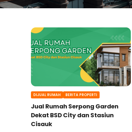
DIJUAL RUMAH
BERITA PROPERTI
Jual Rumah Serpong Garden
Dekat BSD City dan Stasiun
Cisauk