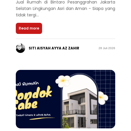
Jual Rumah di Bintaro Pesanggrahan Jakarta
Selatan Lingkungan Asri dan Aman - Siapa yang
tidak tergi...
Read more
SITI AISYAH AYYA AZ ZAHIR
28 Juli 2026