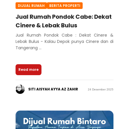
DIJUAL RUMAH
BERITA PROPERTI
Jual Rumah Pondok Cabe: Dekat
Cinere & Lebak Bulus
Jual Rumah Pondok Cabe : Dekat Cinere &
Lebak Bulus - Kalau Depok punya Cinere dan di
Tangerang ...
Read more
SITI AISYAH AYYA AZ ZAHIR
24 Desember 2025