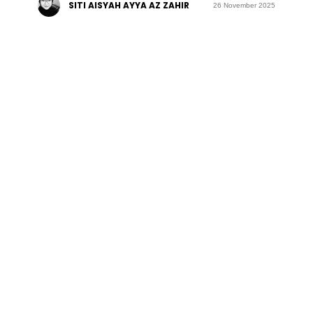
SITI AISYAH AYYA AZ ZAHIR
26 November 2025