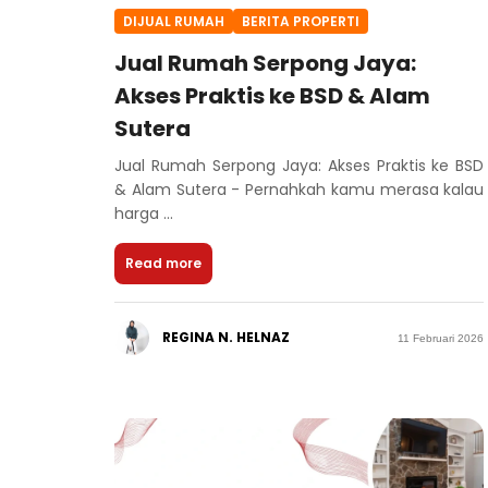
DIJUAL RUMAH
BERITA PROPERTI
Jual Rumah Serpong Jaya:
Akses Praktis ke BSD & Alam
Sutera
Jual Rumah Serpong Jaya: Akses Praktis ke BSD
& Alam Sutera - Pernahkah kamu merasa kalau
harga ...
Read more
REGINA N. HELNAZ
11 Februari 2026