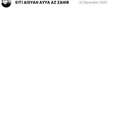
SITI AISYAH AYYA AZ ZAHIR
21 November 2025