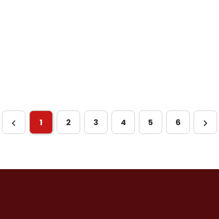
1
2
3
4
5
6